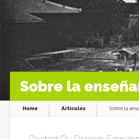
Sobre la enseña
Home
Artículos
Sobre la ens