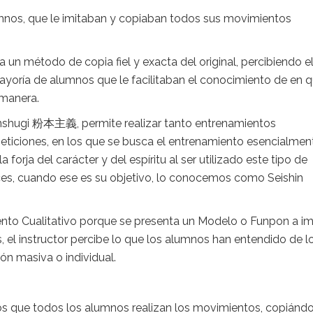
mnos, que le imitaban y copiaban todos sus movimientos
n método de copia fiel y exacta del original, percibiendo e
ayoría de alumnos que le facilitaban el conocimiento de en 
 manera.
shugi 粉本主義, permite realizar tanto entrenamientos
peticiones, en los que se busca el entrenamiento esencialmen
a forja del carácter y del espíritu al ser utilizado este tipo de
es, cuando ese es su objetivo, lo conocemos como Seishin
o Cualitativo porque se presenta un Modelo o Funpon a im
s, el instructor percibe lo que los alumnos han entendido de l
ón masiva o individual.
mos que todos los alumnos realizan los movimientos, copiánd