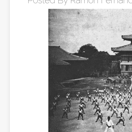
Posted By
Ramon Fernand