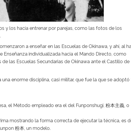
 y los hacía entrenar por parejas, como las fotos de los
.
 comenzaron a enseñar en las Escuelas de Okinawa, y ahí, al h
 Enseñanza individualizada hacia el Mando Directo, como
 de las Escuelas Secundarias de Okinawa ante el Castillo de
una enorme disciplina, casi militar, que fue la que se adoptó
onesa, el Método empleado era el del Funponshugi, 粉本主義, o
ima mostrando la forma correcta de ejecutar la técnica, es de
 Funpon 粉本, un modelo.