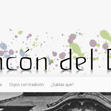
a
Dojos con tradición
¿Sabias que?