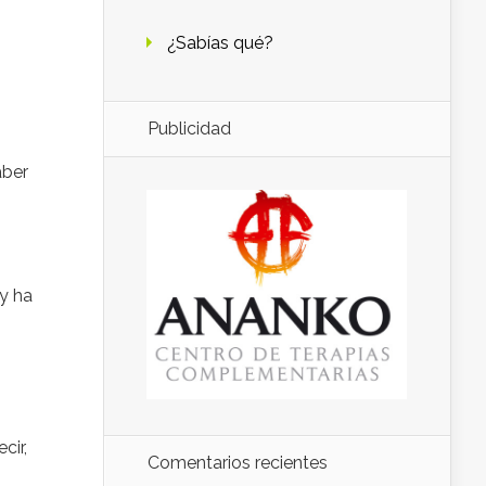
¿Sabías qué?
Publicidad
aber
 y ha
cir,
Comentarios recientes