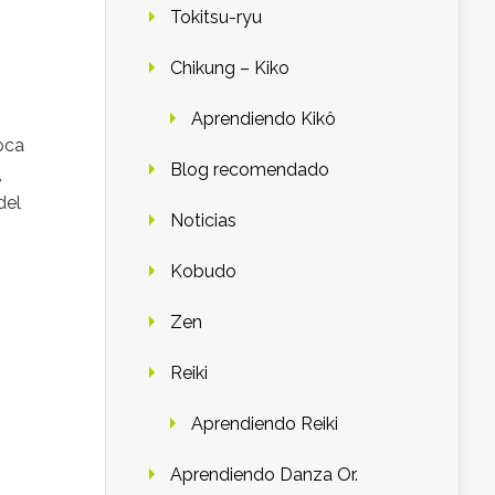
Tokitsu-ryu
Chikung – Kiko
Aprendiendo Kikô
oca
Blog recomendado
,
del
Noticias
Kobudo
Zen
Reiki
Aprendiendo Reiki
Aprendiendo Danza Or.