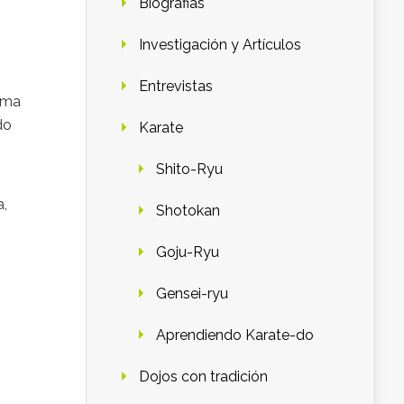
Biografias
Investigación y Artículos
Entrevistas
rma
do
Karate
Shito-Ryu
a,
Shotokan
Goju-Ryu
Gensei-ryu
Aprendiendo Karate-do
Dojos con tradición