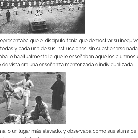
representaba que el discípulo tenía que demostrar su inequív
r todas y cada una de sus instrucciones, sin cuestionarse nada
ñaba, o habitualmente lo que le enseñaban aquellos alumnos 
o de vista era una enseñanza mentorizada e individualizada.
rima, o un lugar más elevado, y observaba como sus alumnos