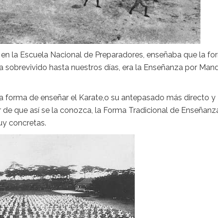
en la Escuela Nacional de Preparadores, enseñaba que la fo
 sobrevivido hasta nuestros días, era la Enseñanza por Man
 la forma de enseñar el Karate,o su antepasado más directo y
 de que así se la conozca, la Forma Tradicional de Enseñanz
muy concretas.