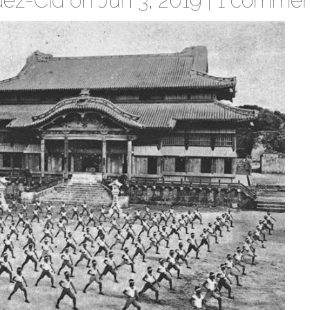
ez-Cid
on Jun 3, 2019 |
1 commen