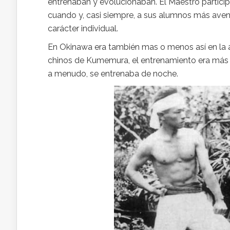
entrenaban y evolucionaban. El Maestro partici
cuando y, casi siempre, a sus alumnos más ave
carácter individual.
En Okinawa era también mas o menos así en la an
chinos de Kumemura, el entrenamiento era más bie
a menudo, se entrenaba de noche.