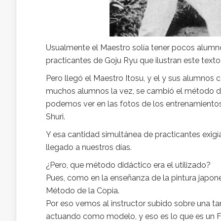
Usualmente el Maestro solía tener pocos alumnos
practicantes de Goju Ryu que ilustran este texto
Pero llegó el Maestro Itosu, y el y sus alumnos
muchos alumnos la vez, se cambió el método de
podemos ver en las fotos de los entrenamientos
Shuri.
Y esa cantidad simultánea de practicantes exigía 
llegado a nuestros días.
¿Pero, que método didáctico era el utilizado?
Pues, como en la enseñanza de la pintura jap
Método de la Copia.
Por eso vemos al instructor subido sobre una tar
actuando como modelo, y eso es lo que es un