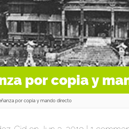
nza por copia y ma
eñanza por copia y mando directo