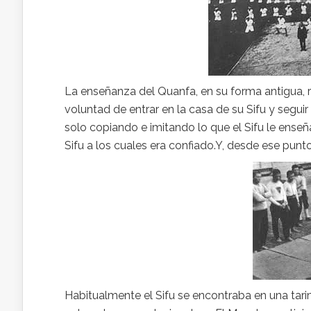
La enseñanza del Quanfa, en su forma antigua, 
voluntad de entrar en la casa de su Sifu y segui
solo copiando e imitando lo que el Sifu le ense
Sifu a los cuales era confiado.Y, desde ese punt
Habitualmente el Sifu se encontraba en una ta