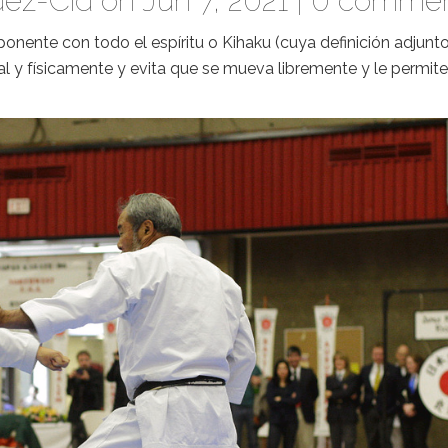
ez-Cid
on Jun 7, 2021 |
0 commen
 oponente con todo el espíritu o Kihaku (cuya definición adjunt
l y físicamente y evita que se mueva libremente y le permite