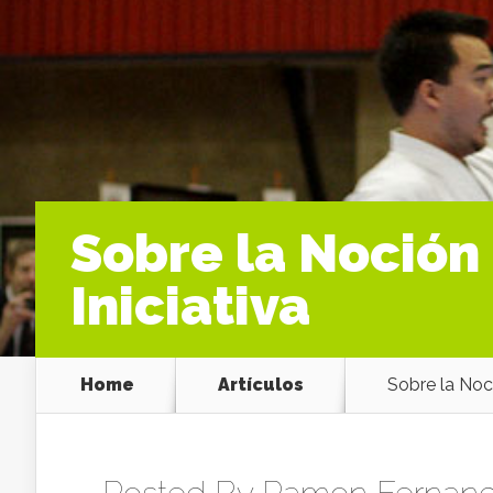
Sobre la Noción
Iniciativa
Home
Artículos
Sobre la Noc