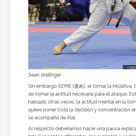
Sean dreilinger
Sin embargo SEME (攻め), el tomar la iniciativa,
de tomar la actitud necesaria para el ataque. E
hablado otras veces, la actitud mental en la t
quiere poner toda la decisión y concentración en
se acompaña de Kiai.
Al respecto deberíamos hacer una pausa explicat