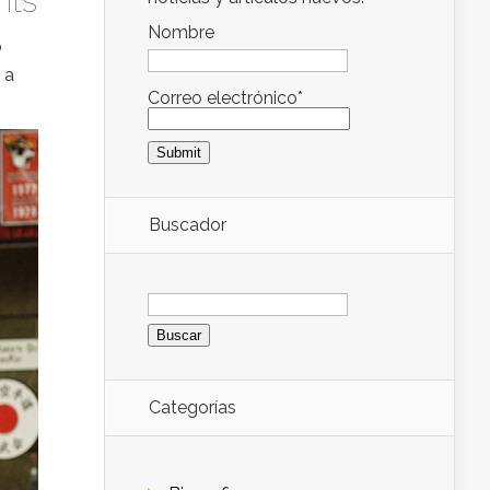
ts
Nombre
o
 a
Correo electrónico*
Buscador
Buscar:
Categorías