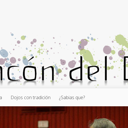
a
Dojos con tradición
¿Sabias que?