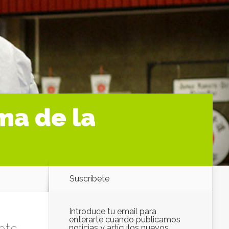
ma de la
Suscríbete
Introduce tu email para
enterarte cuando publicamos
noticias y artículos nuevos.