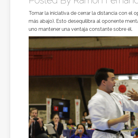
Posted By
Ramon Fernand
Tomar la iniciativa de cerrar la distancia con el
más abajo). Esto desequilibra al oponente menta
uno mantener una ventaja constante sobre él.