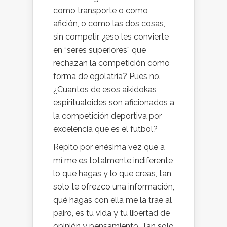
como transporte o como
afición, o como las dos cosas,
sin competir, ¿eso les convierte
en “seres superiores” que
rechazan la competición como
forma de egolatría? Pues no.
¿Cuantos de esos aikidokas
espiritualoides son aficionados a
la competición deportiva por
excelencia que es el futbol?
Repito por enésima vez que a
mí me es totalmente indiferente
lo que hagas y lo que creas, tan
solo te ofrezco una información,
qué hagas con ella me la trae al
pairo, es tu vida y tu libertad de
opinión y pensamiento. Tan solo