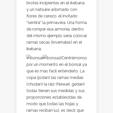
brotes incipientes en el ikebana
y un natsuke adornado con
flores de cerezo, el invitado
“sentirá” la primavera. Una forma
de romper esa armonía, dentro
del mismo ejemplo sería colocar
ramas secas (invernales) en el
ikebana.
Centrémonos
por un momento en el bonsai ya
que es más fácil entenderlo. La
copa (jodan) las ramas medias
(chudan) la raiz (Newari, gedan)
todas tienen sus medidas y sus
proporciones establecidas de
modo que todas las hojas y
ramas reciban luz, es decir, que