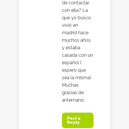
de contactar
con ella? La
que yo busco
vivió en
madrid hace
muchos años
y estaba
casada con un
español (
espero que
sea la misma)
Muchas
gracias de
antemano.
Post a
Reply