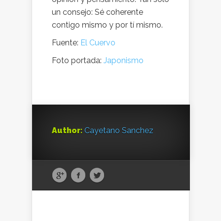
un consejo: Sé coherente
contigo mismo y por tí mismo.
Fuente:
El Cuervo
Foto portada:
Japonismo
Author:
Cayetano Sanchez