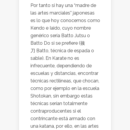
Por tanto si hay una “madre de
las artes marciales” japonesas
es lo que hoy conocemos como
Kendo e Iaido, cuyo nombre
genérico sería Batto Jutsu o
Batto Do si se prefiere (抜
刀 Batto, técnica de espada o
sable). En Karate no es
infrecuente, dependiendo de
escuelas y distancias, encontrar
técnicas rectilíneas, que chocan,
como por ejemplo en la escuela
Shotokan, sin embargo estas
técnicas serían totalmente
contraproducentes si el
contrincante está armado con
una katana, por ello, en las artes