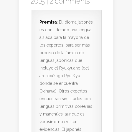
2015 |
2 comments
Premisa
: El idioma japonés
es considerado una lengua
aislada para la mayoría de
los expertos, para ser más
preciso de la familia de
lenguas japónicas que
incluye el Ryukyuano (del
archipiélago Ryu Kyu
donde se encuentra
Okinawa). Otros expertos
encuentran similitudes con
lenguas primitivas coreanas
y manchúes, aunque es
verosímil no existen
evidencias. El japonés