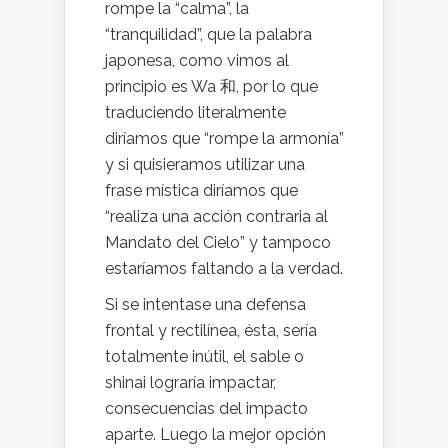
rompe la “calma”, la
“tranquilidad”, que la palabra
japonesa, como vimos al
principio es Wa 和, por lo que
traduciendo literalmente
diríamos que “rompe la armonía”
y si quisieramos utilizar una
frase mística diríamos que
“realiza una acción contraria al
Mandato del Cielo” y tampoco
estaríamos faltando a la verdad.
Si se intentase una defensa
frontal y rectilínea, ésta, sería
totalmente inútil, el sable o
shinai lograría impactar,
consecuencias del impacto
aparte. Luego la mejor opción