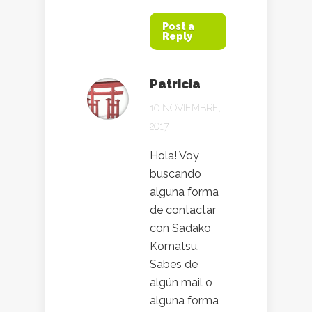
Post a
Reply
Patricia
10 NOVIEMBRE,
2017
Hola! Voy
buscando
alguna forma
de contactar
con Sadako
Komatsu.
Sabes de
algún mail o
alguna forma