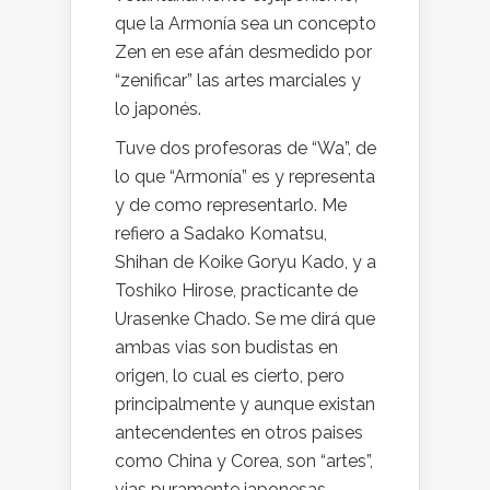
que la Armonía sea un concepto
Zen en ese afán desmedido por
“zenificar” las artes marciales y
lo japonés.
Tuve dos profesoras de “Wa”, de
lo que “Armonía” es y representa
y de como representarlo. Me
refiero a Sadako Komatsu,
Shihan de Koike Goryu Kado, y a
Toshiko Hirose, practicante de
Urasenke Chado. Se me dirá que
ambas vias son budistas en
origen, lo cual es cierto, pero
principalmente y aunque existan
antecendentes en otros paises
como China y Corea, son “artes”,
vias puramente japonesas.