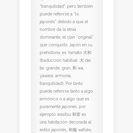
“tranquilidad”, pero también
puede referirse a “lo
japonés” debido a que el
nombre de la etnia
dominante, el clan “original”
que conquistó Japón en su
prehistoria, es Yamato 大和
(traducción habitual: 大 dai,
tai: grande, gran, 和 wa,
yawara: armonía,
tranquilidad). Por tanto
puede referirse tanto a algo
armónico o a algo que es
puramente japonés, por
ejemplo wasitsu 和室 es
una habitación decorada al
estilo japonés, 和服 wafuku