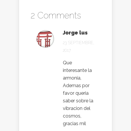
2 Comments
Jorge lus
23 SEPTIEMBRE,
2017
Que
interesante la
armonia,
Ademas por
favor queria
saber sobre la
vibracion del
cosmos,
gracias mil