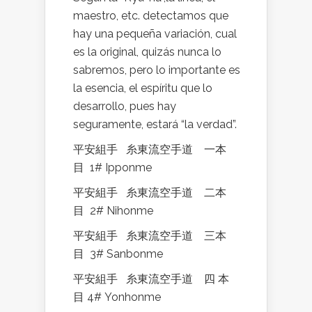
maestro, etc. detectamos que
hay una pequeña variación, cual
es la original, quizás nunca lo
sabremos, pero lo importante es
la esencia, el espíritu que lo
desarrollo, pues hay
seguramente, estará “la verdad”.
平安組手
糸東流空手道
一本
目
1# Ipponme
平安組手
糸東流空手道
二本
目
2# Nihonme
平安組手
糸東流空手道
三本
目
3# Sanbonme
平安組手
糸東流空手道
四
本
目
4# Yonhonme