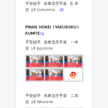
平安組手
糸東流空手道
五
本
目
5# Gohonme
18
PINAN
HOKEI
( YAKUSOKU )
KUMITE
19
平安組手
糸東流空手道
一本
目
1# Ipponme
平安組手
糸東流空手道
二本
目
2# Nihonme