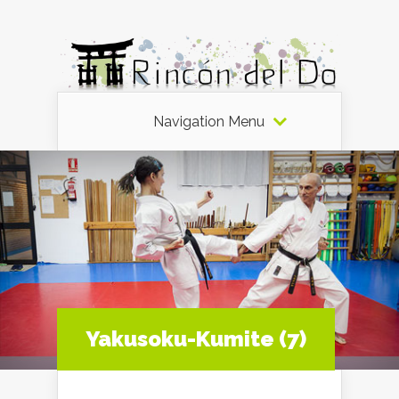
Navigation Menu
Yakusoku-Kumite (7)