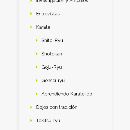
Investigación y Artículos
Entrevistas
Karate
Shito-Ryu
Shotokan
Goju-Ryu
Gensei-ryu
Aprendiendo Karate-do
Dojos con tradición
Tokitsu-ryu