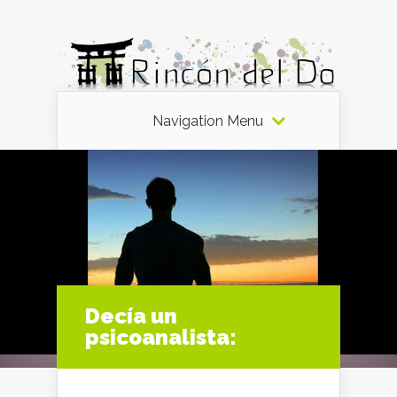
Navigation Menu
Decía un
psicoanalista: