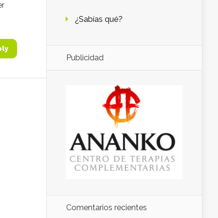
er
¿Sabías qué?
ply
Publicidad
Comentarios recientes