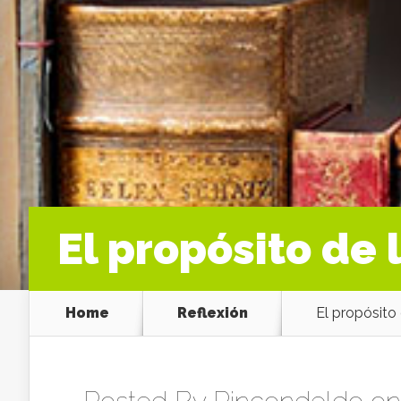
El propósito de 
Home
Reflexión
El propósito 