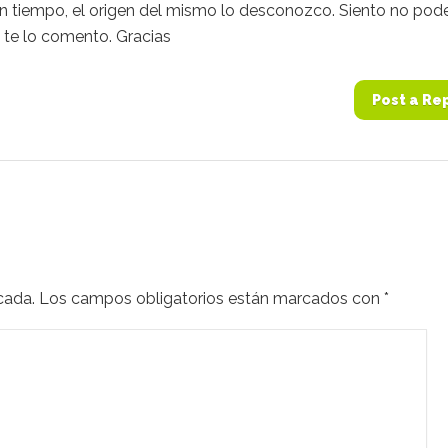
 tiempo, el origen del mismo lo desconozco. Siento no pod
o te lo comento. Gracias
Post a Re
cada.
Los campos obligatorios están marcados con
*