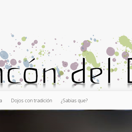
a
Dojos con tradición
¿Sabias que?