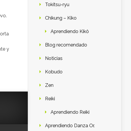
Tokitsu-ryu
evo.
Chikung – Kiko
Aprendiendo Kikô
porta
Blog recomendado
nte y
Noticias
Kobudo
Zen
Reiki
Aprendiendo Reiki
Aprendiendo Danza Or.