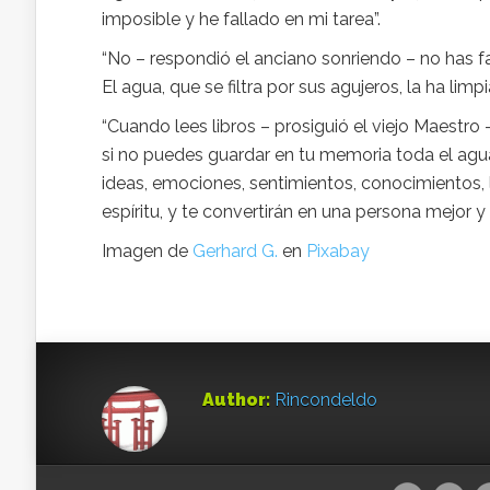
imposible y he fallado en mi tarea”.
“No – respondió el anciano sonriendo – no has fal
El agua, que se filtra por sus agujeros, la ha limp
“Cuando lees libros – prosiguió el viejo Maestr
si no puedes guardar en tu memoria toda el agua q
ideas, emociones, sentimientos, conocimientos, 
espíritu, y te convertirán en una persona mejor y 
Imagen de
Gerhard G.
en
Pixabay
Author:
Rincondeldo