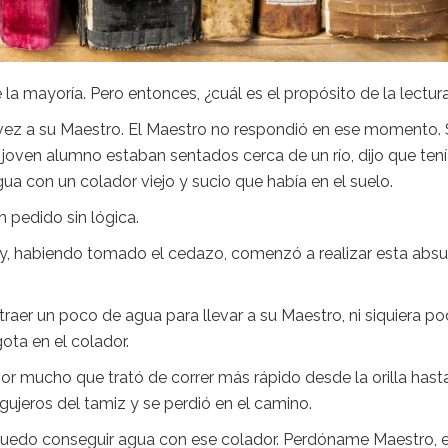
la mayoría. Pero entonces, ¿cuál es el propósito de la lectur
 vez a su Maestro. El Maestro no respondió en ese momento. 
 joven alumno estaban sentados cerca de un río, dijo que ten
agua con un colador viejo y sucio que había en el suelo.
 pedido sin lógica.
 y, habiendo tomado el cedazo, comenzó a realizar esta abs
traer un poco de agua para llevar a su Maestro, ni siquiera po
ota en el colador.
or mucho que trató de correr más rápido desde la orilla hast
gujeros del tamiz y se perdió en el camino.
 puedo conseguir agua con ese colador. Perdóname Maestro, 