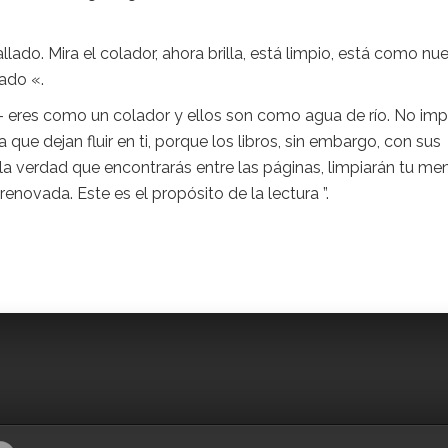
lado. Mira el colador, ahora brilla, está limpio, está como nu
iado «.
o – eres como un colador y ellos son como agua de río. No im
ue dejan fluir en ti, porque los libros, sin embargo, con sus
la verdad que encontrarás entre las páginas, limpiarán tu me
renovada. Este es el propósito de la lectura ”.