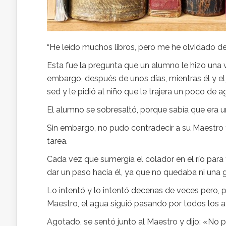
“He leído muchos libros, pero me he olvidado de 
Esta fue la pregunta que un alumno le hizo una
embargo, después de unos días, mientras él y el
sed y le pidió al niño que le trajera un poco de 
El alumno se sobresaltó, porque sabía que era un
Sin embargo, no pudo contradecir a su Maestro
tarea.
Cada vez que sumergía el colador en el río para 
dar un paso hacia él, ya que no quedaba ni una g
Lo intentó y lo intentó decenas de veces pero, p
Maestro, el agua siguió pasando por todos los a
Agotado, se sentó junto al Maestro y dijo: «No