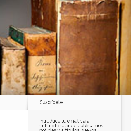
Suscríbete
Introduce tu email para
enterarte cuando publicamos
noticias y artículos nuevos.