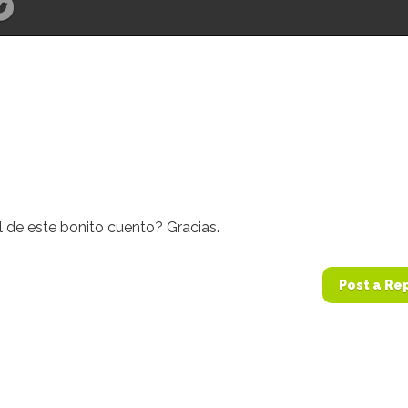
al de este bonito cuento? Gracias.
Post a Re