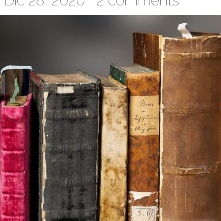
Dic 28, 2020 |
2 comments