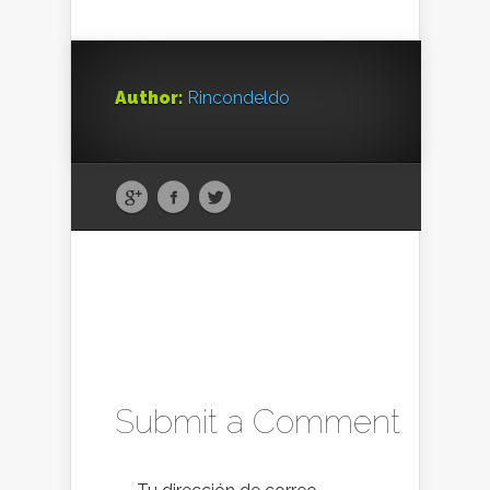
Author:
Rincondeldo
Submit a Comment