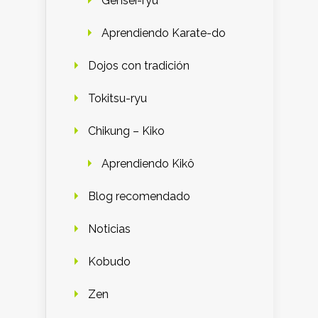
Gensei-ryu
Aprendiendo Karate-do
Dojos con tradición
Tokitsu-ryu
Chikung – Kiko
Aprendiendo Kikô
Blog recomendado
Noticias
Kobudo
Zen