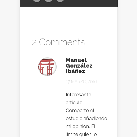
2 Comments
Manuel
González
Ibáñez
17 MARZO, 2016
Interesante
artículo.
Comparto el
estudio,añadiendo
mi opinión. El
límite quien lo