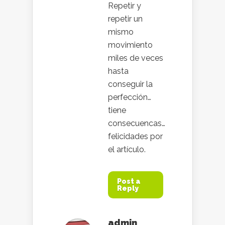
Repetir y
repetir un
mismo
movimiento
miles de veces
hasta
conseguir la
perfección…
tiene
consecuencas…
felicidades por
el artículo.
Post a
Reply
admin