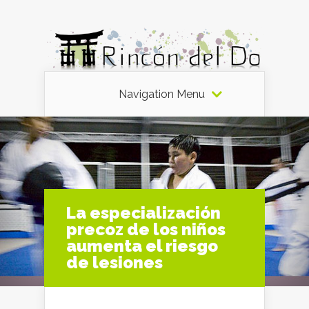
Navigation Menu
La especialización
precoz de los niños
aumenta el riesgo
de lesiones