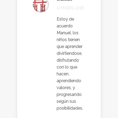
17 MARZO, 2016
Estoy de
acuerdo
Manuel, los
niños tienen
que aprender
divirtiendose,
disfrutando
con lo que
hacen,
aprendiendo
valores, y
progresando
según sus
posibilidades.