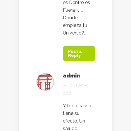
es Dentro es
Fuera»… …
Dónde
empieza tu
Universo?…
Post a
Reply
admin
24 OCTUBRE,
2016
Y toda causa
tiene su
efecto. Un
saludo