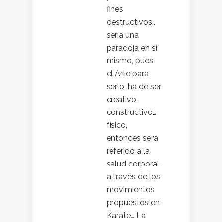
fines
destructivos..
sería una
paradoja en sí
mismo, pues
el Arte para
serlo, ha de ser
creativo,
constructivo…
físico,
entonces será
referido a la
salud corporal
a través de los
movimientos
propuestos en
Karate… La