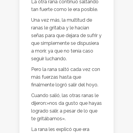
La otra rana continuó saltando
tan fuerte como le era posible.
Una vez más, la multitud de
ranas le gritaba y le hacían
señas para que dejara de sufrir y
que simplemente se dispusiera
a morir, ya que no tenía caso
seguir luchando.
Pero la rana saltó cada vez con
más fuerzas hasta que
finalmente logró salir del hoyo.
Cuando salió, las otras ranas le
dijeron:»nos da gusto que hayas
logrado salir, a pesar de lo que
te gritábamos».
La rana les explicó que era