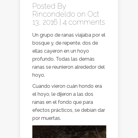
Posted By
Rincondeldo
on Oct
13, 2016 |
4 comments
Un grupo de ranas viajaba por el
bosque y, de repente, dos de
ellas cayeron en un hoyo
profundo. Todas las demás
ranas se reunieron alrededor del
hoyo.
Cuando vieron cuán hondo era
el hoyo, le dijeron a las dos
ranas en el fondo que para
efectos prácticos, se debían dar
por muertas.