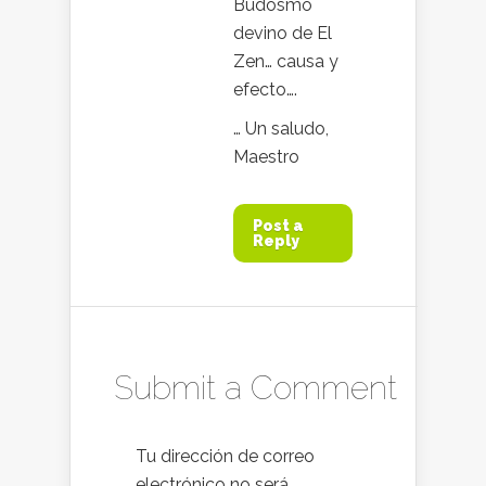
Budosmo
devino de El
Zen… causa y
efecto….
… Un saludo,
Maestro
Post a
Reply
Submit a Comment
Tu dirección de correo
electrónico no será