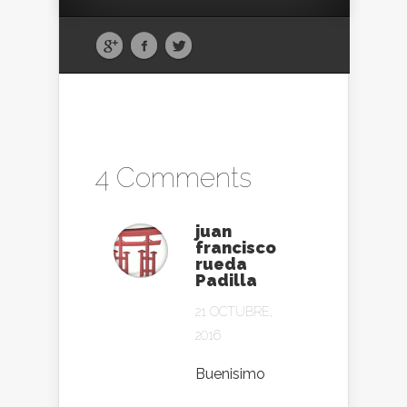
4 Comments
juan
francisco
rueda
Padilla
21 OCTUBRE,
2016
Buenisimo