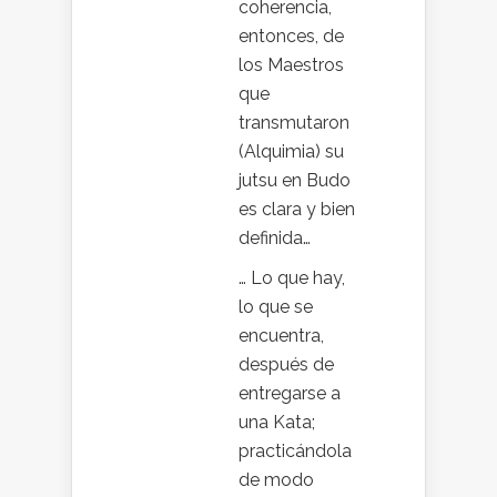
coherencia,
entonces, de
los Maestros
que
transmutaron
(Alquimia) su
jutsu en Budo
es clara y bien
definida…
… Lo que hay,
lo que se
encuentra,
después de
entregarse a
una Kata;
practicándola
de modo