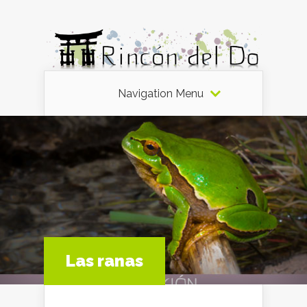
Navigation Menu
Las ranas