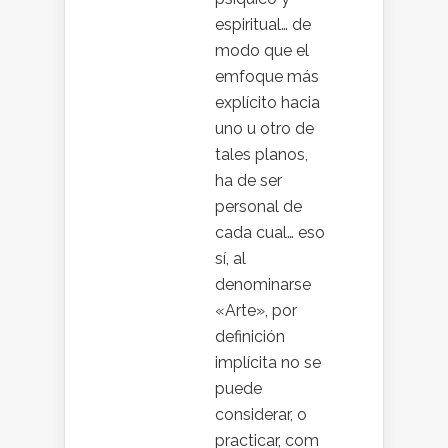
espiritual… de
modo que el
emfoque más
explícito hacia
uno u otro de
tales planos,
ha de ser
personal de
cada cual… eso
sí, al
denominarse
«Arte», por
definición
implícita no se
puede
considerar, o
practicar, com