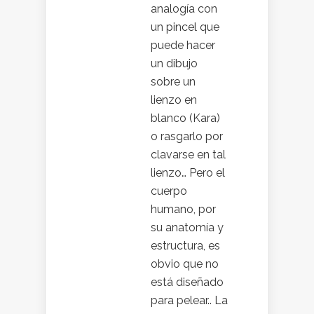
analogía con
un pincel que
puede hacer
un dibujo
sobre un
lienzo en
blanco (Kara)
o rasgarlo por
clavarse en tal
lienzo… Pero el
cuerpo
humano, por
su anatomía y
estructura, es
obvio que no
está diseñado
para pelear.. La