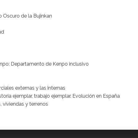
o Oscuro de la Bujinkan
ud
enpo: Departamento de Kenpo inclusivo
ciales externas y las internas
storia ejemplar, trabajo ejemplar. Evolución en España
, viviendas y terrenos