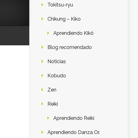
Tokitsu-ryu
Chikung – Kiko
Aprendiendo Kikô
Blog recomendado
Noticias
Kobudo
Zen
Reiki
Aprendiendo Reiki
Aprendiendo Danza Or.