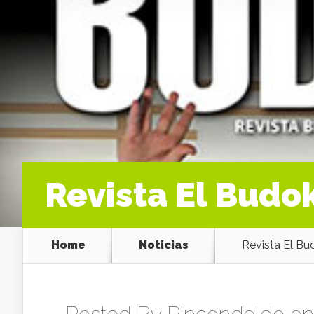
Revista El Budok
Home
Noticias
Revista El Bud