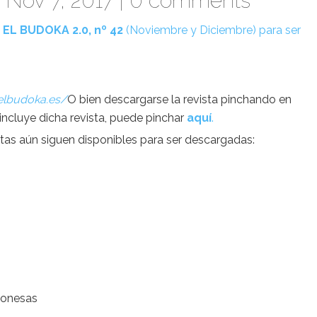
 Nov 7, 2017 |
0 comments
a
EL BUDOKA 2.0, nº 42
(Noviembre y Diciembre) para ser
elbudoka.es/
O bien descargarse la revista pinchando en
incluye dicha revista, puede pinchar
aquí
.
tas aún siguen disponibles para ser descargadas:
aponesas