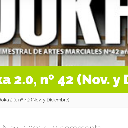
a 2.0, nº 42 (Nov. y
oka 2.0, nº 42 (Nov. y Diciembre)