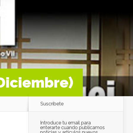
 Diciembre)
Suscríbete
Introduce tu email para
enterarte cuando publicamos
noticias y artículos nuevos.