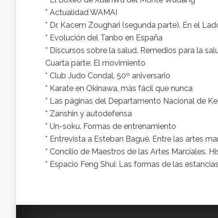
* Actualidad WAMAI
* Dr. Kacem Zoughari (segunda parte). En el Lad
* Evolución del Tanbo en España
* Discursos sobre la salud. Remedios para la sal
Cuarta parte: El movimiento
* Club Judo Condal. 50º aniversario
* Karate en Okinawa, más fácil que nunca
* Las páginas del Departamento Nacional de K
* Zanshin y autodefensa
* Un-soku. Formas de entrenamiento
* Entrevista a Esteban Bagué. Entre las artes mar
* Concilio de Maestros de las Artes Marciales. Hi
* Espacio Feng Shui: Las formas de las estancias