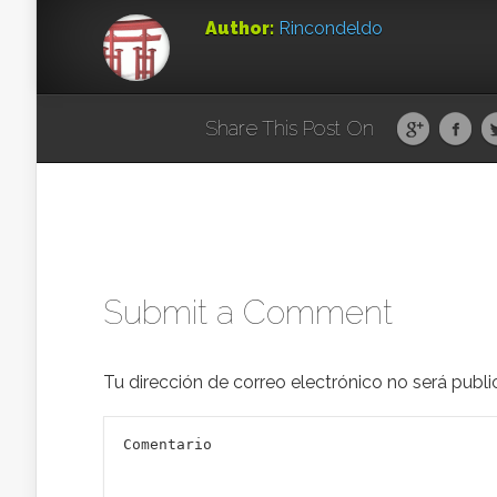
Author:
Rincondeldo
Share This Post On
Submit a Comment
Tu dirección de correo electrónico no será publi