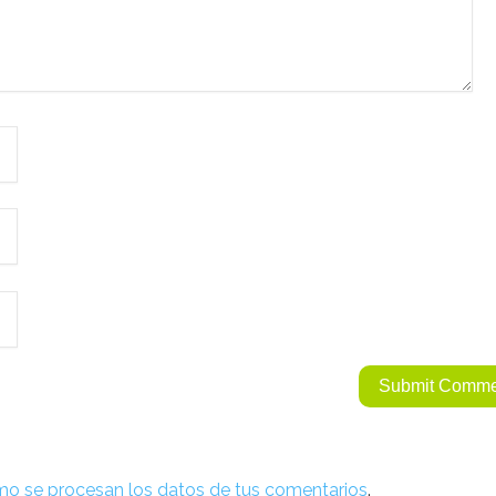
o se procesan los datos de tus comentarios
.