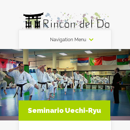
Navigation Menu
Seminario Uechi-Ryu