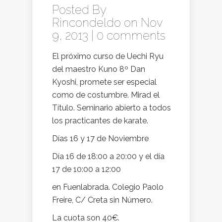
Posted By
Rincondeldo
on Nov
9, 2013 |
0 comments
El próximo curso de Uechi Ryu
del maestro Kuno 8º Dan
Kyoshi, promete ser especial
como de costumbre. Mirad el
Título. Seminario abierto a todos
los practicantes de karate.
Días 16 y 17 de Noviembre
Día 16 de 18:00 a 20:00 y el día
17 de 10:00 a 12:00
en Fuenlabrada. Colegio Paolo
Freire, C/ Creta sin Número.
La cuota son 40€.