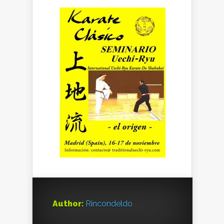
Author:
Rincondeldo