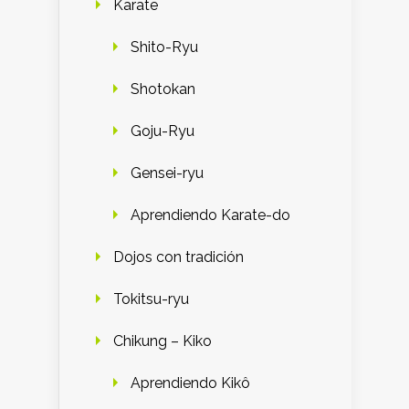
Karate
Shito-Ryu
Shotokan
Goju-Ryu
Gensei-ryu
Aprendiendo Karate-do
Dojos con tradición
Tokitsu-ryu
Chikung – Kiko
Aprendiendo Kikô