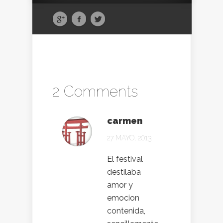
2 Comments
carmen
27 MAYO, 2013
El festival
destilaba
amor y
emocion
contenida,