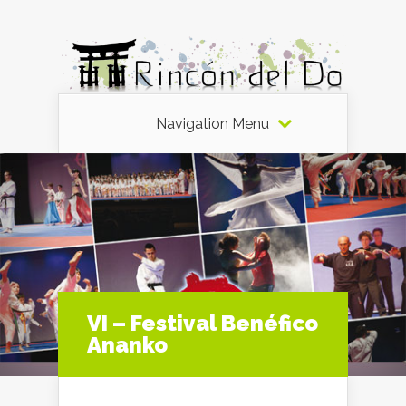
Navigation Menu
VI – Festival Benéfico
Ananko