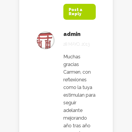
Post a
Reply
admin
28 MAYO, 2013
Muchas
gracias
Carmen, con
reflexiones
como la tuya
estimulan para
seguir
adelante
mejorando
año tras año