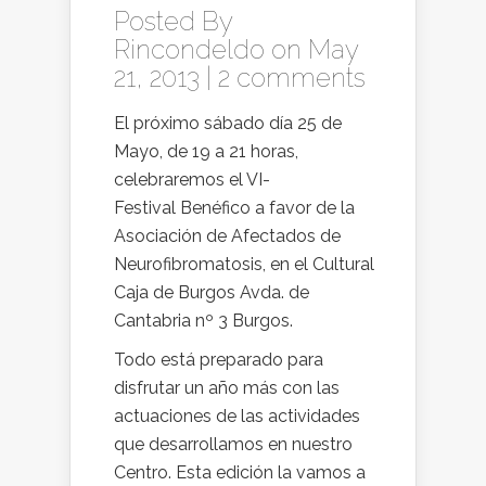
Posted By
Rincondeldo
on May
21, 2013 |
2 comments
El próximo sábado día 25 de
Mayo, de 19 a 21 horas,
celebraremos el VI-
Festival Benéfico a favor de la
Asociación de Afectados de
Neurofibromatosis, en el Cultural
Caja de Burgos Avda. de
Cantabria nº 3 Burgos.
Todo está preparado para
disfrutar un año más con las
actuaciones de las actividades
que desarrollamos en nuestro
Centro. Esta edición la vamos a