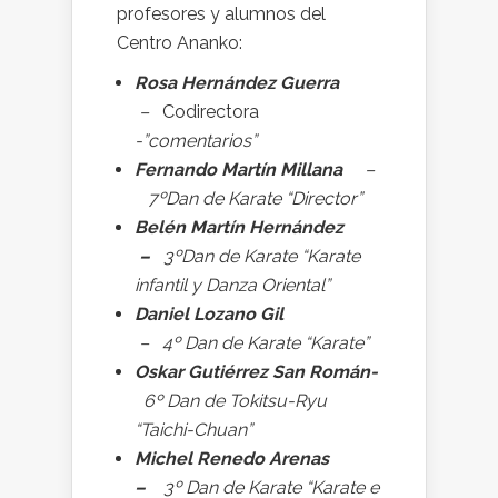
profesores y alumnos del
Centro Ananko:
Rosa Hernández Guerra
–
Codirectora
-”comentarios”
Fernando Martín Millana
–
7ºDan de Karate “Director”
Belén Martín Hernández
–
3ºDan de Karate “Karate
infantil y Danza Oriental”
Daniel Lozano Gil
– 4º Dan de Karate “Karate”
Oskar Gutiérrez San Román-
6º Dan de Tokitsu-Ryu
“Taichi-Chuan”
Michel Renedo Arenas
–
3º Dan de Karate “Karate e