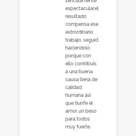
sencillamente
espectacular,el
resultado
compensa ese
extrordinario
trabajo. seguid
haciendolo
porque con
ello contribuis
a una buena
causa llena de
calidad
humana asi
que tiunfe el
amor. un beso
para todos
muy fuerte.