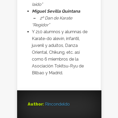
Iaido”
Miguel Sevilla Quintana
–
2º Dan de Karate
“Regidor”
Y 210 alumnos y alumnas de
Karate-do alevín, infantil,
juvenil y adultos, Danza
Oriental, Chikung, etc. así
como 6 miembros de la
Asociación Tokitsu-Ryu de
Bilbao y Madrid.
Author:
Rincondeldo