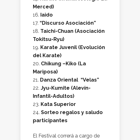
Merced)
Iaido
“Discurso Asociación”
Taichi-Chuan (Asociación
Tokitsu-Ryu)
Karate Juvenil (Evolución
del Karate)
Chikung –Kiko (La
Mariposa)
Danza Oriental “Velas”
Jyu-Kumite (Alevín-
Infantil-Adultos)
Kata Superior
Sorteo regalos y saludo
participantes
El Festival correrá a cargo de