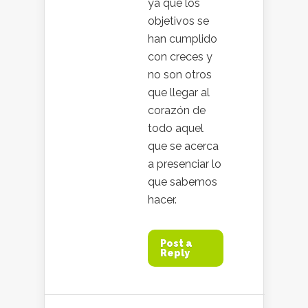
ya que los
objetivos se
han cumplido
con creces y
no son otros
que llegar al
corazón de
todo aquel
que se acerca
a presenciar lo
que sabemos
hacer.
Post a
Reply