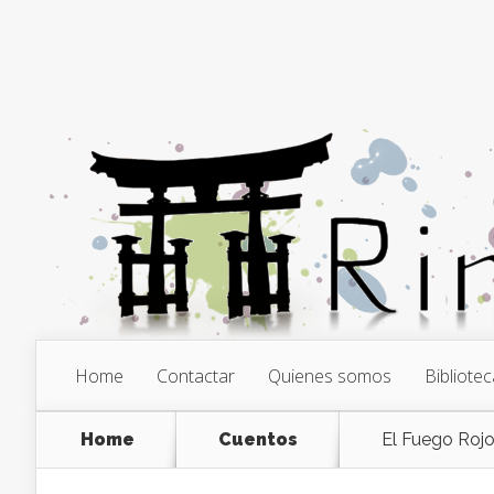
Home
Contactar
Quienes somos
Bibliotec
Home
Cuentos
El Fuego Roj