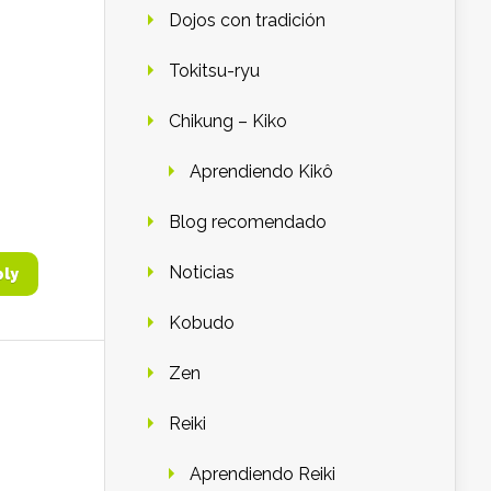
Dojos con tradición
Tokitsu-ryu
Chikung – Kiko
Aprendiendo Kikô
Blog recomendado
Noticias
ply
Kobudo
Zen
Reiki
Aprendiendo Reiki