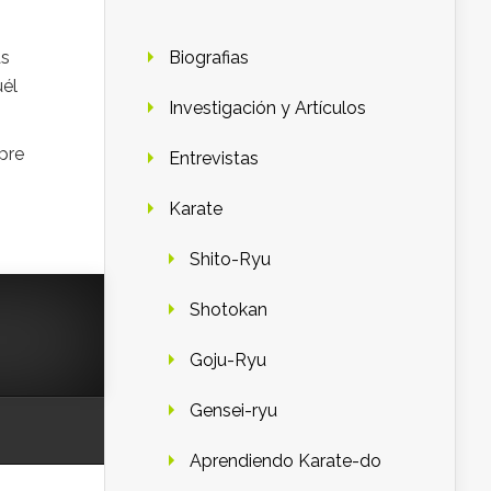
Biografias
as
uél
Investigación y Artículos
pre
Entrevistas
Karate
Shito-Ryu
Shotokan
Goju-Ryu
Gensei-ryu
Aprendiendo Karate-do