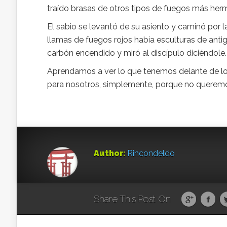
traído brasas de otros tipos de fuegos más her
El sabio se levantó de su asiento y caminó por l
llamas de fuegos rojos había esculturas de anti
carbón encendido y miró al discípulo diciéndole.
Aprendamos a ver lo que tenemos delante de los
para nosotros, simplemente, porque no queremo
Author:
Rincondeldo
Share This Post On