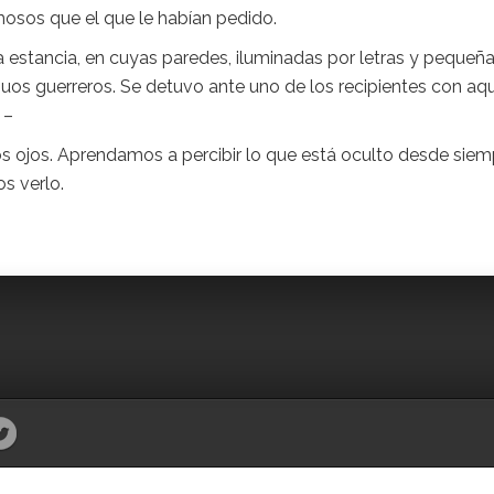
mosos que el que le habían pedido.
a estancia, en cuyas paredes, iluminadas por letras y pequeñ
guos guerreros. Se detuvo ante uno de los recipientes con aq
 –
 ojos. Aprendamos a percibir lo que está oculto desde siem
s verlo.