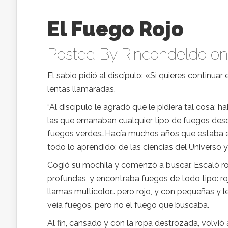
El Fuego Rojo
Posted By
Rincondeldo
on 
El sabio pidió al discípulo: «Si quieres continu
lentas llamaradas.
“Al discípulo le agradó que le pidiera tal cosa
las que emanaban cualquier tipo de fuegos desde
fuegos verdes…Hacía muchos años que estaba en
todo lo aprendido: de las ciencias del Universo y
Cogió su mochila y comenzó a buscar. Escaló r
profundas, y encontraba fuegos de todo tipo: ro
llamas multicolor… pero rojo, y con pequeñas y l
veía fuegos, pero no el fuego que buscaba.
Al fin, cansado y con la ropa destrozada, volvió 