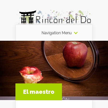
Navigation Menu
El maestro