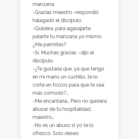
manzana.
-Gracias maestro -respondió
halagado el discípulo.
-Quisiera, para agasajarte,
pelarte tu manzana yo mismo.
¿Me permites?
-Sí. Muchas gracias –dijo el
discípulo.
-¿Te gustaría que, ya que tengo
en mi mano un cuchillo, te lo
corte en trozos para que te sea
más cómodo?…
-Me encantaría… Pero no quisiera
abusar de tu hospitalidad,
maestro…
-No es un abuso si yo te lo
ofrezco. Solo deseo