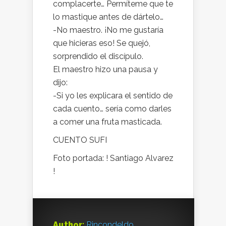
complacerte… Permíteme que te
lo mastique antes de dártelo…
-No maestro. ¡No me gustaría
que hicieras eso! Se quejó,
sorprendido el discípulo.
El maestro hizo una pausa y
dijo:
-Si yo les explicara el sentido de
cada cuento… sería como darles
a comer una fruta masticada.
CUENTO SUFI
Foto portada: ! Santiago Alvarez
!
Author:
Rincondeldo