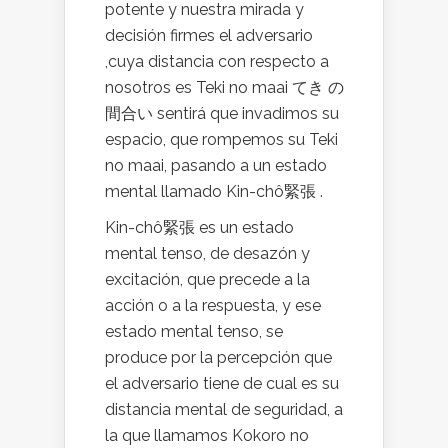
potente y nuestra mirada y
decisión firmes el adversario
,cuya distancia con respecto a
nosotros es Teki no maai てき の
間合い sentirá que invadimos su
espacio, que rompemos su Teki
no maai, pasando a un estado
mental llamado Kin-chô緊張 .
Kin-chô緊張 es un estado
mental tenso, de desazón y
excitación, que precede a la
acción o a la respuesta, y ese
estado mental tenso, se
produce por la percepción que
el adversario tiene de cual es su
distancia mental de seguridad, a
la que llamamos Kokoro no