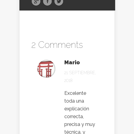
2 Comments
Mario
21 SEPTIEMBRE,
2018
Excelente
toda una
explicación
correcta,
precisa y muy
técnica, y