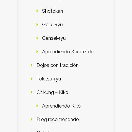
Shotokan
Goju-Ryu
Gensei-ryu
Aprendiendo Karate-do
Dojos con tradición
Tokitsu-ryu
Chikung – Kiko
Aprendiendo Kikô
Blog recomendado