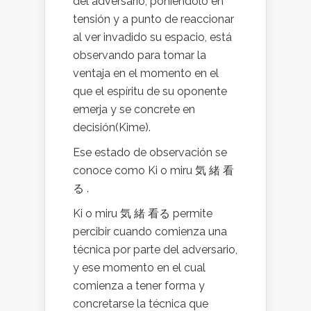
del adversario, poniéndolo en
tensión y a punto de reaccionar
al ver invadido su espacio, está
observando para tomar la
ventaja en el momento en el
que el espíritu de su oponente
emerja y se concrete en
decisión(Kime).
Ese estado de observación se
conoce como Ki o miru 気 緒 看
る .
Ki o miru 気 緒 看る permite
percibir cuando comienza una
técnica por parte del adversario,
y ese momento en el cual
comienza a tener forma y
concretarse la técnica que