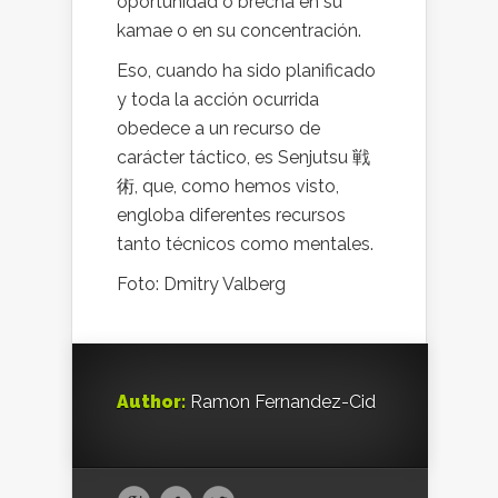
oportunidad o brecha en su
kamae o en su concentración.
Eso, cuando ha sido planificado
y toda la acción ocurrida
obedece a un recurso de
carácter táctico, es Senjutsu 戦
術, que, como hemos visto,
engloba diferentes recursos
tanto técnicos como mentales.
Foto: Dmitry Valberg
Author:
Ramon Fernandez-Cid