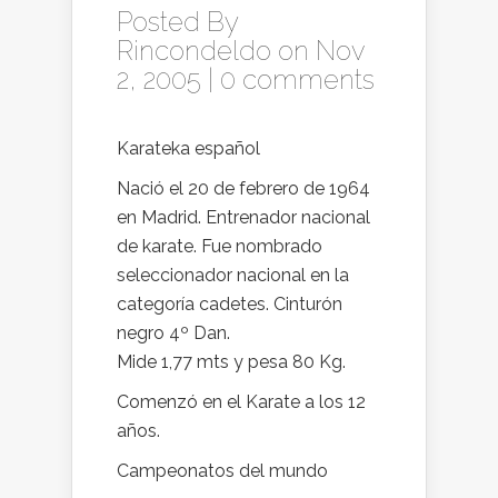
Posted By
Rincondeldo
on Nov
2, 2005 |
0 comments
Karateka español
Nació el 20 de febrero de 1964
en Madrid. Entrenador nacional
de karate. Fue nombrado
seleccionador nacional en la
categoría cadetes. Cinturón
negro 4º Dan.
Mide 1,77 mts y pesa 80 Kg.
Comenzó en el Karate a los 12
años.
Campeonatos del mundo