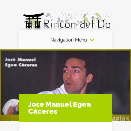
Navigation Menu
Jose Manuel Egea
Cáceres