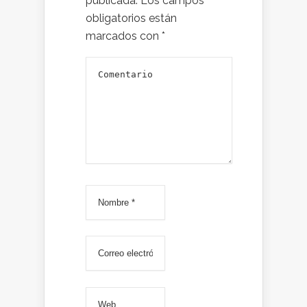
publicada.
Los campos
obligatorios están
marcados con
*