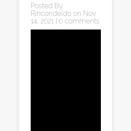
Posted By
Rincondeldo
on Nov
14, 2021 |
0 comments