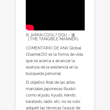
IS JAPAN COOL? DOU – 道
（THE TANGIBLE MANNER）
COMENTARIO DE ANA Global
Channel:DO es la forma de vida
que se acerca a alcanzar la
esencia de la existencia en la
búsqueda personal.
El objetivo final de las artes
marciales japonesas (budo)
como el judo, kyudo, kendo,
karatedo, iaido, etc. no es solo
adquirir las técnicas (waza) de