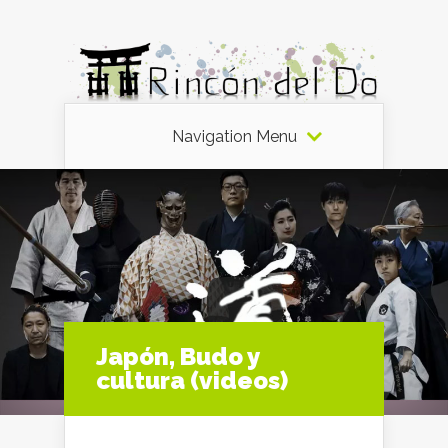
Navigation Menu
Japón, Budo y
cultura (videos)