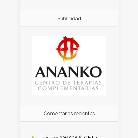
Publicidad
Comentarios recientes
️ Transfer 236,538 $. GET >