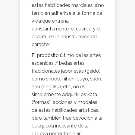
estas habilidades marciales, sino
también adherirse a la forma de
vida que entrena
constantemente. el cuerpo y el
espíritu en la construcción del
carácter.
El propósito último de las artes
escénicas / bellas artes
tradicionales japonesas (geido)
como shodo, nihon-buyo, sado,
noh (nogaku), etc., no es
simplemente adquirir los kata
(formas), acciones y modales
de estas habilidades artísticas,
pero también trae devoción a la
búsqueda incesante de la
belleza perfecta sin fin.