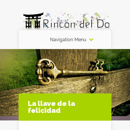
Navigation Menu
La llave de la
felicidad