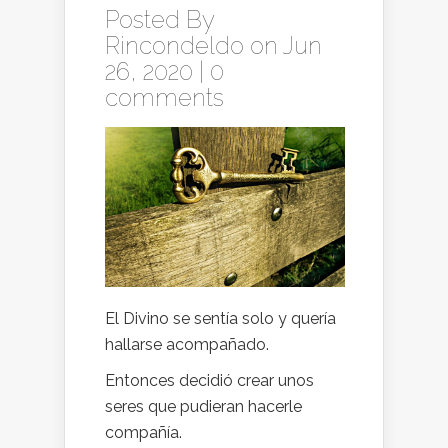
Posted By
Rincondeldo
on Jun
26, 2020 |
0
comments
El Divino se sentía solo y quería
hallarse acompañado.
Entonces decidió crear unos
seres que pudieran hacerle
compañía.