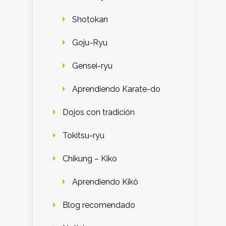
Shotokan
Goju-Ryu
Gensei-ryu
Aprendiendo Karate-do
Dojos con tradición
Tokitsu-ryu
Chikung – Kiko
Aprendiendo Kikô
Blog recomendado