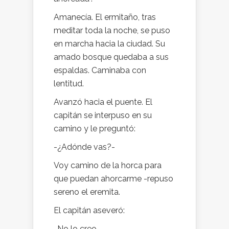
Amanecía. El ermitaño, tras
meditar toda la noche, se puso
en marcha hacia la ciudad. Su
amado bosque quedaba a sus
espaldas. Caminaba con
lentitud.
Avanzó hacia el puente. El
capitán se interpuso en su
camino y le preguntó:
-¿Adónde vas?-
Voy camino de la horca para
que puedan ahorcarme -repuso
sereno el eremita.
El capitán aseveró:
-No lo creo.