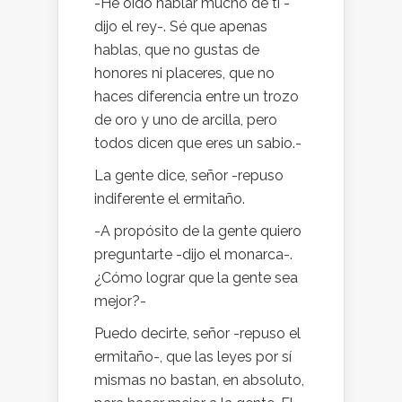
-He oído hablar mucho de ti -
dijo el rey-. Sé que apenas
hablas, que no gustas de
honores ni placeres, que no
haces diferencia entre un trozo
de oro y uno de arcilla, pero
todos dicen que eres un sabio.-
La gente dice, señor -repuso
indiferente el ermitaño.
-A propósito de la gente quiero
preguntarte -dijo el monarca-.
¿Cómo lograr que la gente sea
mejor?-
Puedo decirte, señor -repuso el
ermitaño-, que las leyes por sí
mismas no bastan, en absoluto,