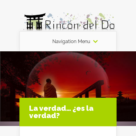
Navigation Menu
La verdad… ¿es la
verdad?