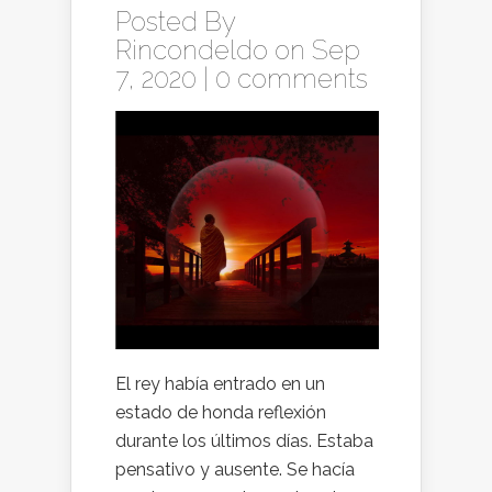
Posted By
Rincondeldo
on Sep
7, 2020 |
0 comments
El rey había entrado en un
estado de honda reflexión
durante los últimos días. Estaba
pensativo y ausente. Se hacía