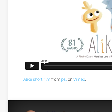
Alike short film
from
psl
on
Vimeo
.