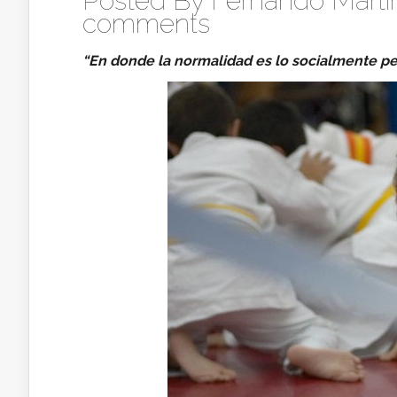
Posted By
Fernando Martín
comments
“En donde la normalidad es lo socialmente per