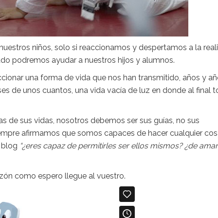
estros niños, solo si reaccionamos y despertamos a la real
ado podremos ayudar a nuestros hijos y alumnos.
ccionar una forma de vida que nos han transmitido, años y a
ses de unos cuantos, una vida vacía de luz en donde al final 
tas de sus vidas, nosotros debemos ser sus guías, no sus
empre afirmamos que somos capaces de hacer cualquier cos
 blog
“¿eres capaz de permitirles ser ellos mismos? ¿de amar
azón como espero llegue al vuestro.