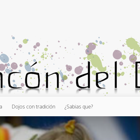
a
Dojos con tradición
¿Sabias que?