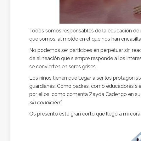
Todos somos responsables de la educación de nu
que somos, al molde en el que nos han encasill
No podemos ser participes en perpetuar sin rea
de alineación que siempre responde a los intere
se convierten en seres grises.
Los niños tienen que llegar a ser los protagonis
guardianes. Como padres, como educadores si
por ellos, como comenta Zayda Cadengo en su
sin condición”.
Os presento este gran corto que llego a mi cor