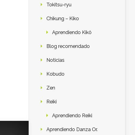
Tokitsu-ryu
Chikung – Kiko
Aprendiendo Kikô
Blog recomendado
Noticias
Kobudo
Zen
Reiki
Aprendiendo Reiki
Aprendiendo Danza Or.