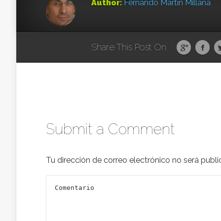
Author:
Fernando Martín Millana
Share This Post On
Submit a Comment
Tu dirección de correo electrónico no será publi