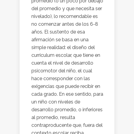
promedio (o un poco por debajo
del promedio y que necesita ser
nivelado), lo recomendable es
no comenzar antes de los 6-8
años. El sustento de esa
afirmación se basa en una
simple realidad: el diseño del
curriculum escolar, que tiene en
cuenta el nivel de desarrollo
psicomotor del niño, el cual
hace corresponder con las
exigencias que puede recibir en
cada grado. En ese sentido, para
un niño con niveles de
desarrollo promedio, o inferiores
al promedio, resulta
contraproducente que, fuera del
contexto escolar, reciba