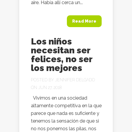
aire. Había allí cerca un...
Read More
Los niños
necesitan ser
felices, no ser
los mejores
POSTED BY
JENNIFER DELGADO
ON JUN 27, 2018
Vivimos en una sociedad
altamente competitiva en la que
parece que nada es suficiente y
tenemos la sensación de que si
no nos ponemos las pilas, nos