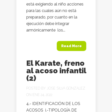
está exigiendo al niño acciones
para las cuales aún no está
preparado, por cuanto en la
ejecución debe integrar
armónicamente los...
Read More
El Karate, freno
al acoso infantil
(2)
POSTED BY
JOSE SILVA GONZALEZ
ON ENE 24, 2022
4.- IDENTIFICACIÓN DE LOS
ACOSOS i.-TIPOLOGÍA DE