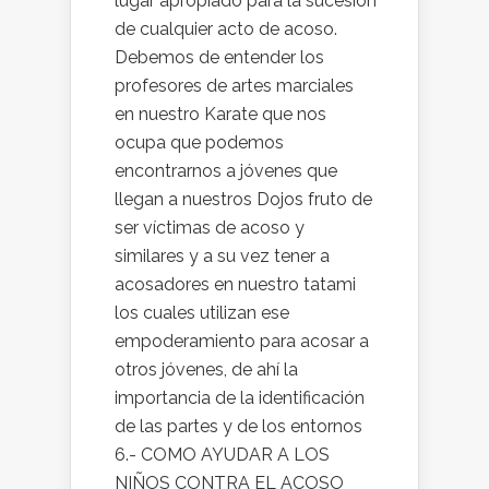
lugar apropiado para la sucesión
de cualquier acto de acoso.
Debemos de entender los
profesores de artes marciales
en nuestro Karate que nos
ocupa que podemos
encontrarnos a jóvenes que
llegan a nuestros Dojos fruto de
ser víctimas de acoso y
similares y a su vez tener a
acosadores en nuestro tatami
los cuales utilizan ese
empoderamiento para acosar a
otros jóvenes, de ahí la
importancia de la identificación
de las partes y de los entornos
6.- COMO AYUDAR A LOS
NIÑOS CONTRA EL ACOSO