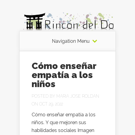
Navigation Menu
Cómo enseñar
empatía a los
niños
POSTED BY
MARIA JOSE ROLDAN
ON OCT 29, 2022
Cómo enseñar empatía a los
niños. Y que mejoren sus
habilidades sociales Imagen