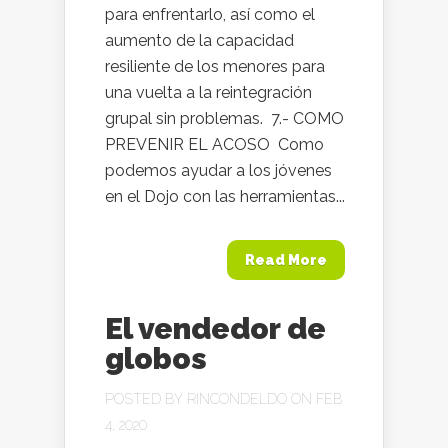
para enfrentarlo, así como el
aumento de la capacidad
resiliente de los menores para
una vuelta a la reintegración
grupal sin problemas. 7.- COMO
PREVENIR EL ACOSO Como
podemos ayudar a los jóvenes
en el Dojo con las herramientas...
Read More
El vendedor de
globos
POSTED BY
RINCONDELDO
ON FEB
4, 2020