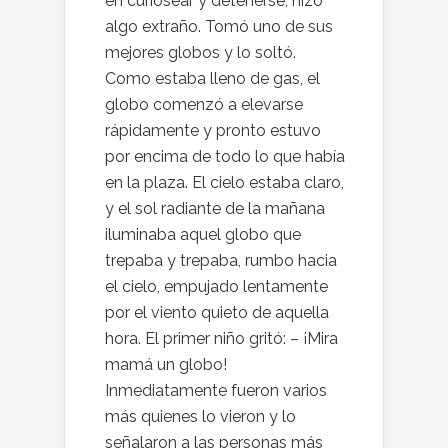
en curiosear y detenerse, hizo
algo extraño. Tomó uno de sus
mejores globos y lo soltó.
Como estaba lleno de gas, el
globo comenzó a elevarse
rápidamente y pronto estuvo
por encima de todo lo que había
en la plaza. El cielo estaba claro,
y el sol radiante de la mañana
iluminaba aquel globo que
trepaba y trepaba, rumbo hacia
el cielo, empujado lentamente
por el viento quieto de aquella
hora. El primer niño gritó: – ¡Mira
mamá un globo!
Inmediatamente fueron varios
más quienes lo vieron y lo
señalaron a las personas más