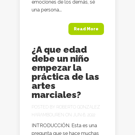
emociones de los demás, sé
una persona...
Read More
¿A que edad
debe un niño
empezar la
práctica de las
artes
marciales?
POSTED BY
ROBERTO GONZALEZ
HARAMBOUREN
ON JUN 6, 2022
INTRODUCCIÓN. Esta es una
pregunta que se hace muchas