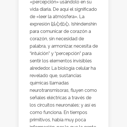
«percepción» usándolo en su
vida diaria. De aquí el significado
de «leer la atmósfera». La
expresión 以心伝心, Ishindenshin
para comunicar de corazón a
corazón, sin necesidad de
palabra, y armonizar, necesita de
“intuición” y “percepción” para
sentir los elementos invisibles
alrededor. La biología celular ha
revelado que, sustancias
químicas llamadas
neurotransmisoras, fluyen como
señales eléctricas a través de
los circuitos neuronales; y así es
como funciona. En tiempos
primitivos, había muy poca