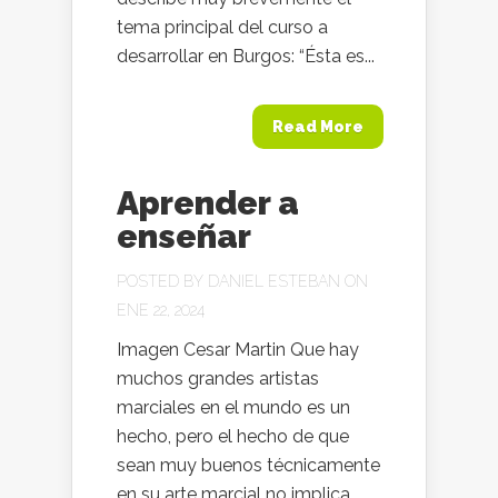
tema principal del curso a
desarrollar en Burgos: “Ésta es...
Read More
Aprender a
enseñar
POSTED BY
DANIEL ESTEBAN
ON
ENE 22, 2024
Imagen Cesar Martin Que hay
muchos grandes artistas
marciales en el mundo es un
hecho, pero el hecho de que
sean muy buenos técnicamente
en su arte marcial no implica