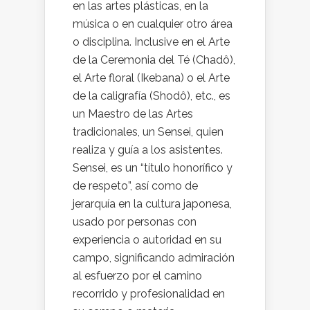
en las artes plásticas, en la
música o en cualquier otro área
o disciplina. Inclusive en el Arte
de la Ceremonia del Té (Chadô),
el Arte floral (Ikebana) o el Arte
de la caligrafía (Shodô), etc., es
un Maestro de las Artes
tradicionales, un Sensei, quien
realiza y guía a los asistentes.
Sensei, es un “título honorífico y
de respeto”, así como de
jerarquía en la cultura japonesa,
usado por personas con
experiencia o autoridad en su
campo, significando admiración
al esfuerzo por el camino
recorrido y profesionalidad en