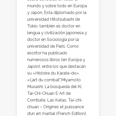
mundo y sobre todo en Europa
y Japón. Esta diplomado por la
universidad Hitotsubashi de
Tokio, también es doctor en
lengua y civilización japonesa y
doctor en Sociología por la
universidad de París. Como
escritor ha publicado
numerosos libros (en Europa y
Japón), entre los que destacan
su «Histoire du Karate-do»,
«L’art du combat”,Miyamoto
Musashi, La búsqueda del Ki,
Tai-Chi-Chuan E Art de
Combate, Las Katas, Taï-chi-
chuan – Origines et puissance
d’un art martial (French Edition),