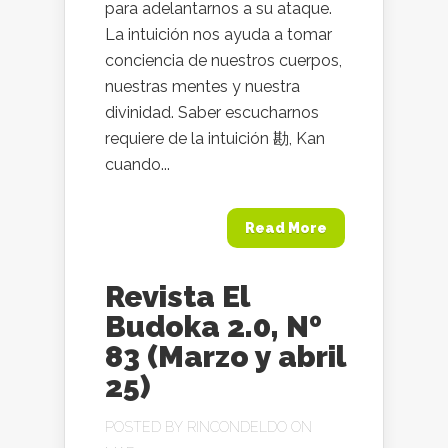
para adelantarnos a su ataque.
La intuición nos ayuda a tomar
conciencia de nuestros cuerpos,
nuestras mentes y nuestra
divinidad. Saber escucharnos
requiere de la intuición 勘, Kan
cuando...
Read More
Revista El
Budoka 2.0, Nº
83 (Marzo y abril
25)
POSTED BY
RINCONDELDO
ON