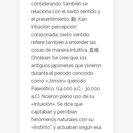
considerando; también se
relaciona con el sexto sentido y
el presentimiento. 勘, Kan:
Intuición; percepción;
corazonada; sexto sentido;
refiere también a entender las
cosas de manera intuitiva. 直感,
Chokkan: Se cree que, los
antiguos japoneses que vivieron
durante el período conocido
como «Jômon» (período
Paleolítico, (14.000 a.C.- 30.000
a.C), hicieron pleno uso de su
«intuición». Se dice que
captaban y percibían
fenómenos naturales con su
«instinto”, y actuaban según esa