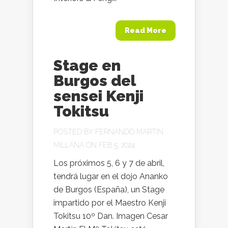
Read More
Stage en
Burgos del
sensei Kenji
Tokitsu
POSTED BY
FERNANDO MARTÍN
MILLANA
ON FEB 5, 2024
Los próximos 5, 6 y 7 de abril,
tendrá lugar en el dojo Ananko
de Burgos (España), un Stage
impartido por el Maestro Kenji
Tokitsu 10º Dan. Imagen Cesar