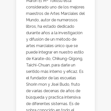
Martín El Mº Tokitsu está
considerado uno de los mejores
maestros de Artes Marciales del
Mundo, autor de numerosos
libros, ha estado dedicado
durante años a la investigación
y difusión de un método de
artes marciales único que se
puede integrar en nuestro estilo
de Karate-do, Chikung-Qigong,
Taichi-Chuan, para darle un
sentido más interno y eficaz. Es
el fundador de las escuelas
Shorin mon y Jisei Budo, fruto
de varias decenas de años de
búsqueda y practica intensiva
de diferentes sistemas. Es de
sobra conocido en todo el