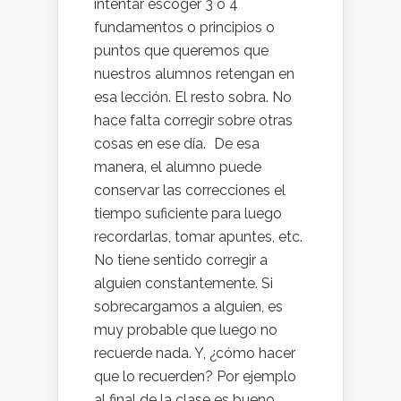
intentar escoger 3 o 4
fundamentos o principios o
puntos que queremos que
nuestros alumnos retengan en
esa lección. El resto sobra. No
hace falta corregir sobre otras
cosas en ese día. De esa
manera, el alumno puede
conservar las correcciones el
tiempo suficiente para luego
recordarlas, tomar apuntes, etc.
No tiene sentido corregir a
alguien constantemente. Si
sobrecargamos a alguien, es
muy probable que luego no
recuerde nada. Y, ¿cómo hacer
que lo recuerden? Por ejemplo
al final de la clase es bueno