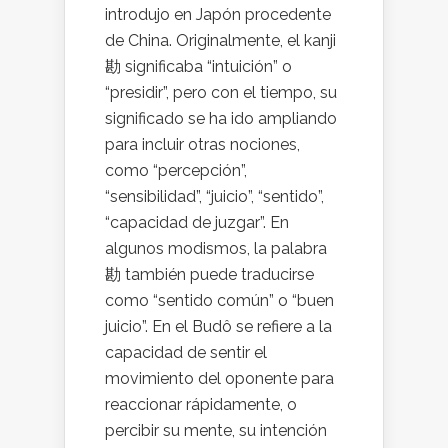
introdujo en Japón procedente
de China. Originalmente, el kanji
勘 significaba “intuición” o
“presidir”, pero con el tiempo, su
significado se ha ido ampliando
para incluir otras nociones,
como “percepción”,
“sensibilidad”, “juicio”, “sentido”,
“capacidad de juzgar”. En
algunos modismos, la palabra
勘 también puede traducirse
como “sentido común” o “buen
juicio”. En el Budô se refiere a la
capacidad de sentir el
movimiento del oponente para
reaccionar rápidamente, o
percibir su mente, su intención