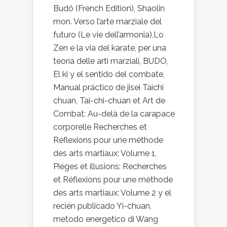
Budô (French Edition), Shaolin
mon. Verso l’arte marziale del
futuro (Le vie dell’armonia),Lo
Zen e la via del karate, per una
teoría delle arti marziali, BUDO,
El ki y el sentido del combate,
Manual práctico de jisei Taichi
chuan, Tai-chi-chuan et Art de
Combat: Au-delà de la carapace
corporelle Recherches et
Réflexions pour une méthode
des arts martiaux: Volume 1,
Pièges et illusions: Recherches
et Réflexions pour une méthode
des arts martiaux: Volume 2 y el
recién publicado Yi-chuan,
metodo energetico di Wang