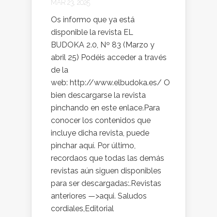
MAR 23, 2025
Os informo que ya está
disponible la revista EL
BUDOKA 2.0, Nº 83 (Marzo y
abril 25) Podéis acceder a través
de la
web: http://www.elbudoka.es/ O
bien descargarse la revista
pinchando en este enlace.Para
conocer los contenidos que
incluye dicha revista, puede
pinchar aquí. Por último,
recordaos que todas las demás
revistas aún siguen disponibles
para ser descargadas:.Revistas
anteriores —>aqui. Saludos
cordiales,Editorial