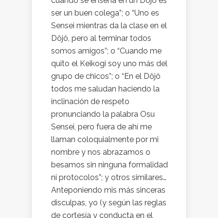
cuando se enseña en un Dojo es
ser un buen colega”; o “Uno es
Sensei mientras da la clase en el
Dôjô, pero al terminar todos
somos amigos”; o “Cuando me
quito el Keikogi soy uno más del
grupo de chicos”; o “En el Dôjô
todos me saludan haciendo la
inclinación de respeto
pronunciando la palabra Osu
Sensei, pero fuera de ahí me
llaman coloquialmente por mi
nombre y nos abrazamos o
besamos sin ninguna formalidad
ni protocolos”; y otros similares…
Anteponiendo mis más sinceras
disculpas, yo (y según las reglas
de cortesía y conducta en el