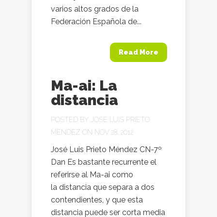
varios altos grados de la
Federación Española de...
Read More
Ma-ai: La
distancia
POSTED BY
JOSE LUIS PRIETO
MENDEZ
ON NOV 28, 2012
José Luis Prieto Méndez CN-7º
Dan Es bastante recurrente el
referirse al Ma-ai como
la distancia que separa a dos
contendientes, y que esta
distancia puede ser corta media