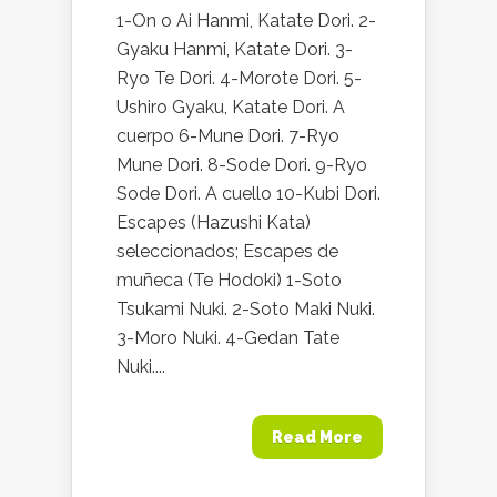
1-On o Ai Hanmi, Katate Dori. 2-
Gyaku Hanmi, Katate Dori. 3-
Ryo Te Dori. 4-Morote Dori. 5-
Ushiro Gyaku, Katate Dori. A
cuerpo 6-Mune Dori. 7-Ryo
Mune Dori. 8-Sode Dori. 9-Ryo
Sode Dori. A cuello 10-Kubi Dori.
Escapes (Hazushi Kata)
seleccionados; Escapes de
muñeca (Te Hodoki) 1-Soto
Tsukami Nuki. 2-Soto Maki Nuki.
3-Moro Nuki. 4-Gedan Tate
Nuki....
Read More