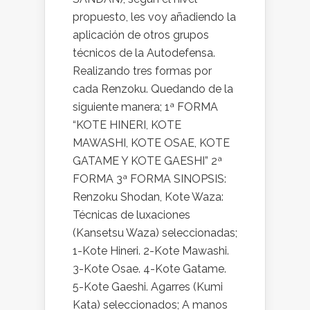
propuesto, les voy añadiendo la
aplicación de otros grupos
técnicos de la Autodefensa.
Realizando tres formas por
cada Renzoku. Quedando de la
siguiente manera; 1ª FORMA
“KOTE HINERI, KOTE
MAWASHI, KOTE OSAE, KOTE
GATAME Y KOTE GAESHI” 2ª
FORMA 3ª FORMA SINOPSIS:
Renzoku Shodan, Kote Waza:
Técnicas de luxaciones
(Kansetsu Waza) seleccionadas;
1-Kote Hineri. 2-Kote Mawashi.
3-Kote Osae. 4-Kote Gatame.
5-Kote Gaeshi. Agarres (Kumi
Kata) seleccionados; A manos