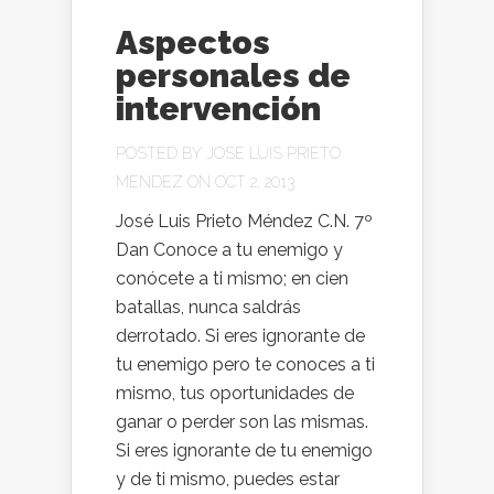
Aspectos
personales de
intervención
POSTED BY
JOSE LUIS PRIETO
MENDEZ
ON OCT 2, 2013
José Luis Prieto Méndez C.N. 7º
Dan Conoce a tu enemigo y
conócete a ti mismo; en cien
batallas, nunca saldrás
derrotado. Si eres ignorante de
tu enemigo pero te conoces a ti
mismo, tus oportunidades de
ganar o perder son las mismas.
Si eres ignorante de tu enemigo
y de ti mismo, puedes estar