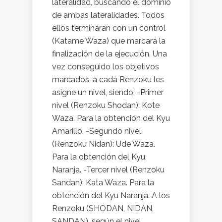
lateralidad, buscando el dominio
de ambas lateralidades. Todos
ellos terminaran con un control
(Katame Waza) que marcará la
finalización de la ejecución. Una
vez conseguido los objetivos
marcados, a cada Renzoku les
asigne un nivel, siendo; -Primer
nivel (Renzoku Shodan): Kote
Waza. Para la obtención del Kyu
Amarillo. -Segundo nivel
(Renzoku Nidan): Ude Waza.
Para la obtención del Kyu
Naranja. -Tercer nivel (Renzoku
Sandan): Kata Waza. Para la
obtención del Kyu Naranja. A los
Renzoku (SHODAN, NIDAN,
SANDAN), según el nivel