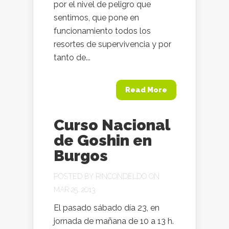
por el nivel de peligro que
sentimos, que pone en
funcionamiento todos los
resortes de supervivencia y por
tanto de...
Read More
Curso Nacional
de Goshin en
Burgos
POSTED BY
RINCONDELDO
ON
MAR 25, 2013
El pasado sábado día 23, en
jornada de mañana de 10 a 13 h.