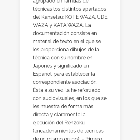
agrupado en familias de
técnicas los distintos apartados
del Kansetsu: KOTE WAZA, UDE
WAZA y KATA WAZA. La
documentación consiste en
material de texto en el que se
les proporciona dibujos de la
técnica con su nombre en
Japonés y significado en
Español, para establecer la
correspondiente asociación.
Ésta a su vez, la he reforzado
con audiovisuales, en los que se
les muestra de forma más
directa y claramente la
ejecución del Renzoku
(encadenamientos de técnicas
de un mismo grupo); –Primero