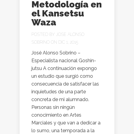
Metodología en
el Kansetsu
Waza
POSTED BY
JOSE ALONSO
SOBRINO
ON DIC 1, 2015
José Alonso Sobrino –
Especialista nacional Goshin-
jutsu A continuación expongo
un estudio que surgió como
consecuencia de satisfacer las
inquietudes de una parte
concreta de mi alumnado.
Personas sin ningún
conocimiento en Artes
Marciales y que van a dedicar a
lo sumo, una temporada a la