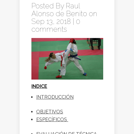
Posted By
Raul
Alonso de Benito
on
Sep 13, 2018 |
0
comments
INDICE
INTRODUCCIÓN
OBJETIVOS
ESPECÍFICOS