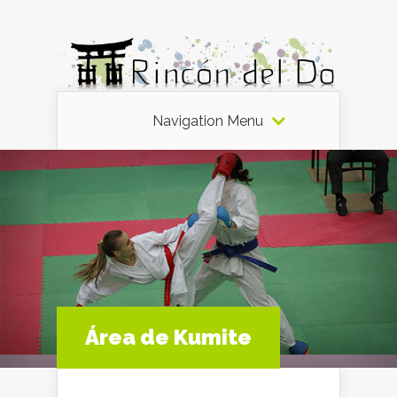
Navigation Menu
Área de Kumite