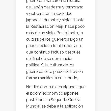
guerreros marcaron la historia
de Japón desde muy temprano
y gobernaron la sociedad
japonesa durante 7 siglos, hasta
la Restauración Meïji, hace poco
más de un siglo. Por lo tanto, la
cultura de los guerreros jugó un
papel sociocultural importante
que continuó incluso después
del final de su dominación
política. Si la cultura de los
guerreros está presente hoy en
forma manifiesta en el budo,
No diré como dicen algunos que
el boom económico japonés
posterior a la Segunda Guerra
Mundial se deba a la aplicación