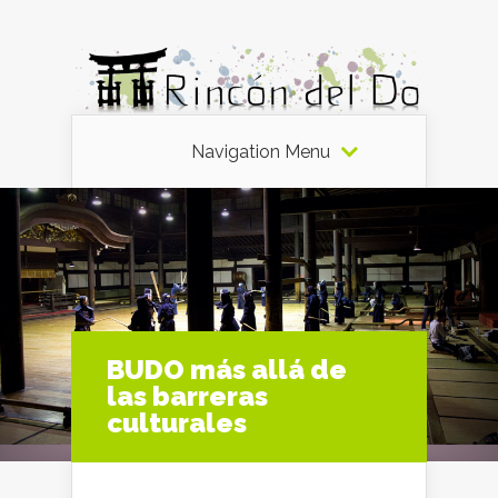
Navigation Menu
BUDO más allá de
las barreras
culturales