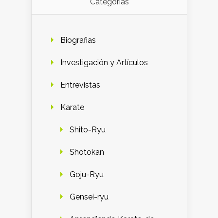
Categorías
Biografias
Investigación y Artículos
Entrevistas
Karate
Shito-Ryu
Shotokan
Goju-Ryu
Gensei-ryu