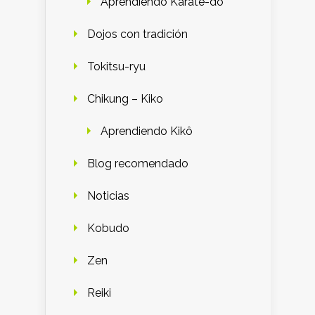
Aprendiendo Karate-do
Dojos con tradición
Tokitsu-ryu
Chikung – Kiko
Aprendiendo Kikô
Blog recomendado
Noticias
Kobudo
Zen
Reiki