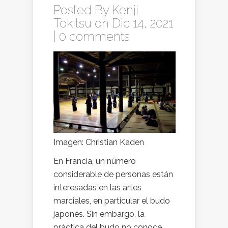
Posted By
Kenji
Tokitsu
on Dic 14, 2021
|
0 comments
Imagen: Christian Kaden
En Francia, un número
considerable de personas están
interesadas en las artes
marciales, en particular el budo
japonés. Sin embargo, la
práctica del budo no conoce