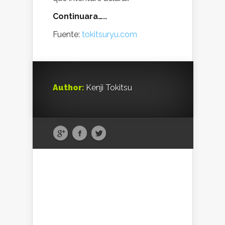
Continuara…..
Fuente:
tokitsuryu.com
Author:
Kenji Tokitsu