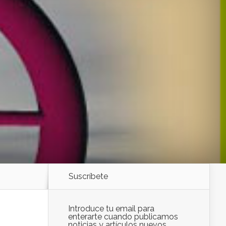
Suscríbete
Introduce tu email para
enterarte cuando publicamos
noticias y artículos nuevos.