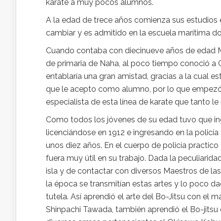
karate a muy pocos alumnos.
A la edad de trece años comienza sus estudios e
cambiar y es admitido en la escuela marítima do
Cuando contaba con diecinueve años de edad Ma
de
primaria de Naha, al poco tiempo conoció a 
entablaría una gran amistad, gracias a la cual 
que le acepto como alumno, por lo que empezó 
especialista de esta línea de karate que tanto le
Como todos los jóvenes de su edad tuvo que ingre
licenciándose en 1912 e ingresando en la policí
unos diez años. En el cuerpo de policía practico
fuera muy útil en su trabajo. Dada la peculiarida
isla y de contactar con diversos Maestros de l
la época se transmitían estas artes y lo poco d
tutela. Así aprendió el arte del Bo-Jitsu con el m
Shinpachi Tawada, también aprendió el Bo-jitsu