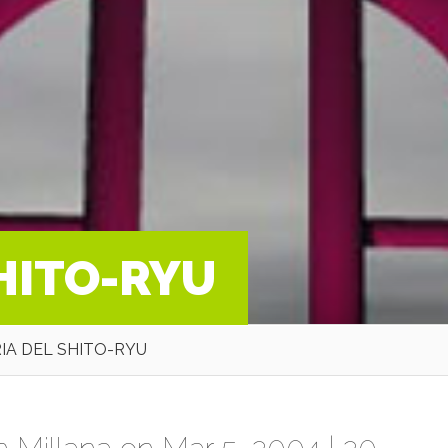
HITO-RYU
IA DEL SHITO-RYU