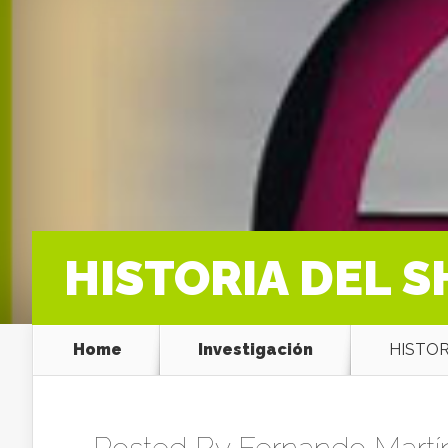
HISTORIA DEL S
Home
Investigación
HISTOR