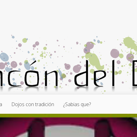
a
Dojos con tradición
¿Sabias que?