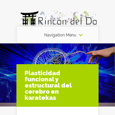
Navigation Menu
Plasticidad
funcional y
estructural del
cerebro en
karatekas