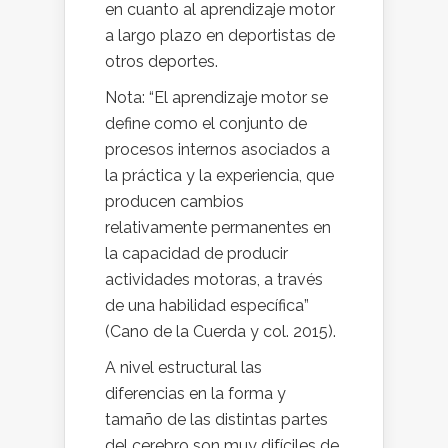
en cuanto al aprendizaje motor
a largo plazo en deportistas de
otros deportes.
Nota: “El aprendizaje motor se
define como el conjunto de
procesos internos asociados a
la práctica y la experiencia, que
producen cambios
relativamente permanentes en
la capacidad de producir
actividades motoras, a través
de una habilidad específica”
(Cano de la Cuerda y col. 2015).
A nivel estructural las
diferencias en la forma y
tamaño de las distintas partes
del cerebro son muy difíciles de