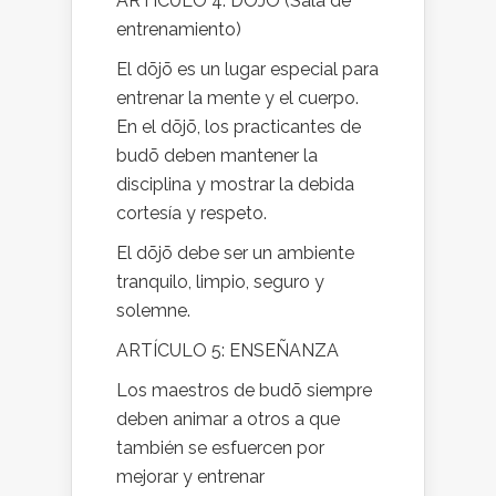
ARTÍCULO 4: DŌJŌ (Sala de
entrenamiento)
El dōjō es un lugar especial para
entrenar la mente y el cuerpo.
En el dōjō, los practicantes de
budō deben mantener la
disciplina y mostrar la debida
cortesía y respeto.
El dōjō debe ser un ambiente
tranquilo, limpio, seguro y
solemne.
ARTÍCULO 5: ENSEÑANZA
Los maestros de budō siempre
deben animar a otros a que
también se esfuercen por
mejorar y entrenar