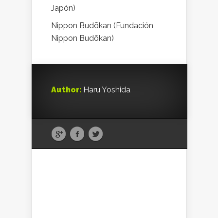
Japón)
Nippon Budōkan (Fundación
Nippon Budōkan)
Author:
Haru Yoshida