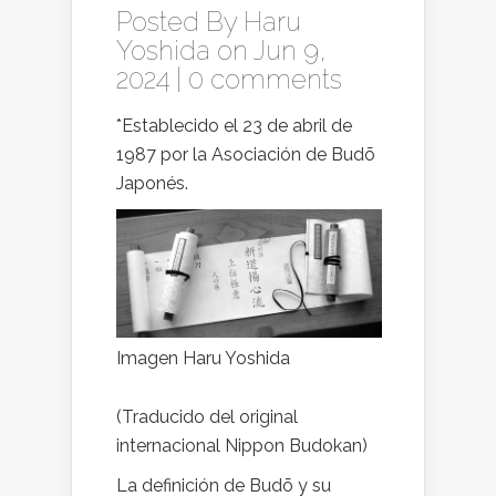
Posted By
Haru
Yoshida
on Jun 9,
2024 |
0 comments
*Establecido el 23 de abril de
1987 por la Asociación de Budō
Japonés.
Imagen Haru Yoshida
(Traducido del original
internacional Nippon Budokan)
La definición de Budō y su