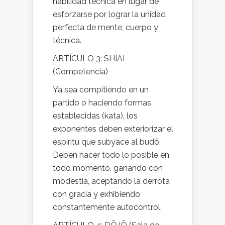
habilidad técnica en lugar de
esforzarse por lograr la unidad
perfecta de mente, cuerpo y
técnica.
ARTÍCULO 3: SHIAI
(Competencia)
Ya sea compitiendo en un
partido o haciendo formas
establecidas (kata), los
exponentes deben exteriorizar el
espíritu que subyace al budō.
Deben hacer todo lo posible en
todo momento, ganando con
modestia, aceptando la derrota
con gracia y exhibiendo
constantemente autocontrol.