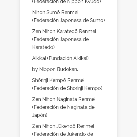
(Federación de Nippon Kyudo)
Nihon Sumō Renmei
(Federación Japonesa de Sumo)
Zen Nihon Karatedō Renmei
(Federación Japonesa de
Karatedo)
Aikikai (Fundación Aikikai)
by Nippon Budokan.
Shōrinji Kempō Renmei
(Federación de Shorinji Kempo)
Zen Nihon Naginata Renmei
(Federación de Naginata de
Japón)
Zen Nihon Jūkendō Renmei
(Federación de Jukendo de