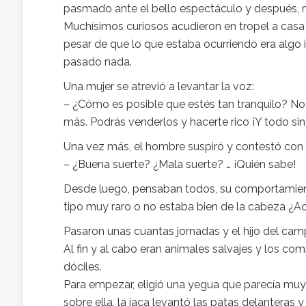
pasmado ante el bello espectáculo y después, 
Muchísimos curiosos acudieron en tropel a casa d
pesar de que lo que estaba ocurriendo era algo 
pasado nada.
Una mujer se atrevió a levantar la voz:
– ¿Cómo es posible que estés tan tranquilo? No
más. Podrás venderlos y hacerte rico ¡Y todo si
Una vez más, el hombre suspiró y contestó con
– ¿Buena suerte? ¿Mala suerte? … ¡Quién sabe!
Desde luego, pensaban todos, su comportamiento
tipo muy raro o no estaba bien de la cabeza ¿A
Pasaron unas cuantas jornadas y el hijo del cam
Al fin y al cabo eran animales salvajes y los c
dóciles.
Para empezar, eligió una yegua que parecía mu
sobre ella, la jaca levantó las patas delanteras y