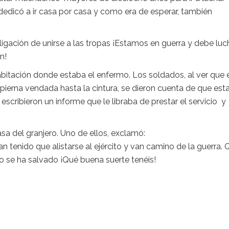
edicó a ir casa por casa y como era de esperar, también
bligación de unirse a las tropas ¡Estamos en guerra y debe luc
n!
habitación donde estaba el enfermo. Los soldados, al ver que 
 pierna vendada hasta la cintura, se dieron cuenta de que est
 escribieron un informe que le libraba de prestar el servicio y
a del granjero. Uno de ellos, exclamó:
 tenido que alistarse al ejército y van camino de la guerra. 
jo se ha salvado ¡Qué buena suerte tenéis!