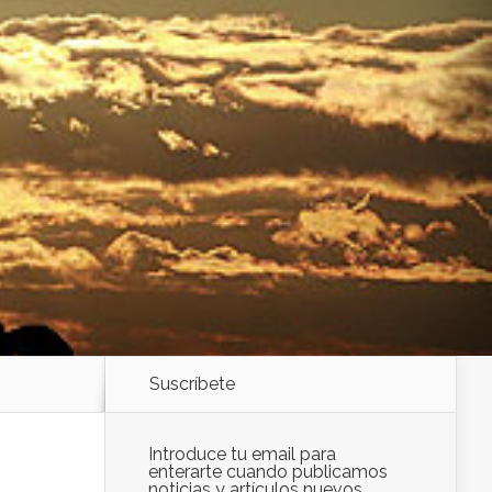
Suscríbete
Introduce tu email para
enterarte cuando publicamos
noticias y artículos nuevos.