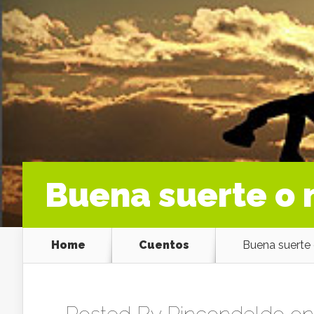
Buena suerte o 
Home
Cuentos
Buena suerte 