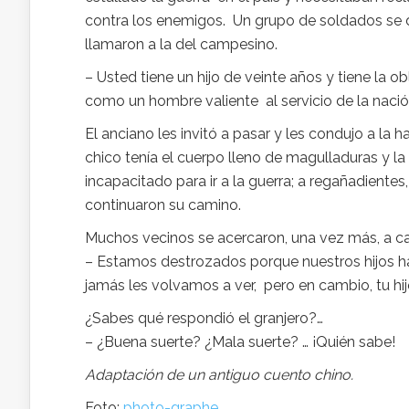
contra los enemigos. Un grupo de soldados se d
llamaron a la del campesino.
– Usted tiene un hijo de veinte años y tiene la o
como un hombre valiente al servicio de la nació
El anciano les invitó a pasar y les condujo a la 
chico tenía el cuerpo lleno de magulladuras y la
incapacitado para ir a la guerra; a regañadientes,
continuaron su camino.
Muchos vecinos se acercaron, una vez más, a cas
– Estamos destrozados porque nuestros hijos han
jamás les volvamos a ver, pero en cambio, tu hi
¿Sabes qué respondió el granjero?…
– ¿Buena suerte? ¿Mala suerte? … ¡Quién sabe!
Adaptación de un antiguo cuento chino.
Foto:
photo-graphe