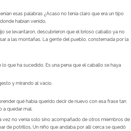
enían esas palabras ¿Acaso no tenía claro que era un tipo
 donde habían venido.
ijo se levantaron, descubrieron que el brioso caballo ya no
esar a las montañas. La gente del pueblo, consternada por la
lo que ha sucedido. Es una pena que el caballo se haya
gesto y mirando al vacío.
ender qué había querido decir de nuevo con esa frase tan
o a quedar mal.
sta vez no venía solo sino acompañado de otros miembros de 
ar de potrillos. Un niño que andaba por allí cerca se quedó