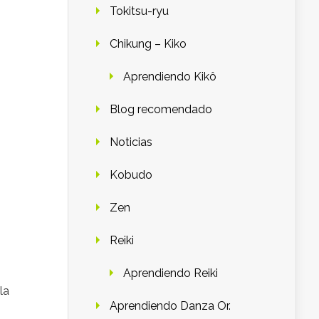
Tokitsu-ryu
Chikung – Kiko
Aprendiendo Kikô
Blog recomendado
Noticias
Kobudo
Zen
Reiki
Aprendiendo Reiki
la
Aprendiendo Danza Or.