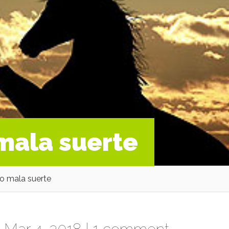
mala suerte
o mala suerte