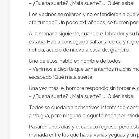
– ¿Buena suerte? ¿Mala suerte? … ¡Quién sabe!
Los vecinos se miraron y no entendieron a qué v
afortunado? Un poco extrañados, se fueron por
A la mañana siguiente, cuando el labrador y su h
estaba. Había conseguido saltar la cerca y regr
noticia, acudió de nuevo a casa del granjero.
Uno de ellos, habló en nombre de todos.
– Venimos a decirte que lamentamos muchísimo 
escapado ¡Qué mala suerte!
Una vez más, el hombre respondió sin torcer el 
– ¿Buena suerte? ¿Mala suerte? … ¡Quién sabe!
Todos se quedaron pensativos intentando compr
ambigua, pero ninguno preguntó nada por mied
Pasaron unos días y el caballo regresó, pero e
manada entre los que había varias yeguas y un p