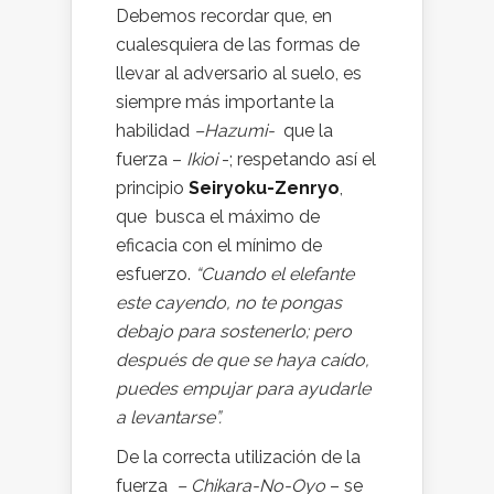
Debemos recordar que, en
cualesquiera de las formas de
llevar al adversario al suelo, es
siempre más importante la
habilidad
–Hazumi-
que la
fuerza –
Ikioi
-; respetando así el
principio
Seiryoku-Zenryo
,
que busca el máximo de
eficacia con el mínimo de
esfuerzo.
“Cuando el elefante
este cayendo, no te pongas
debajo para sostenerlo; pero
después de que se haya caído,
puedes empujar para ayudarle
a levantarse”.
De la correcta utilización de la
fuerza
– Chikara-No-Oyo
– se