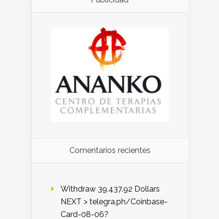
Comentarios recientes
Withdraw 39,437.92 Dollars
NEXT > telegra.ph/Coinbase-
Card-08-06?