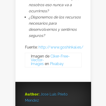
nosotros eso nunca va a
ocurrirnos?
¿Disponemos de los recursos
necesarios para
desenvolvernos y sentirnos
seguros?
Fuente:
http://www.goshinkai.es/
Imagen de
Clker-Free-
Vector-
Images
en
Pixabay
Author:
Jose Luis Prieto
Mendez