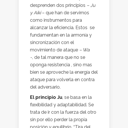
desprenden dos principios
– Ju
y Aiki
– que han de servirnos
como instrumentos para
alcanzar la eficiencia. Estos se
fundamentan en la armonía y
sincronización con el
movimiento de ataque
– Wa
-,
de tal manera que no se
oponga resistencia , sino mas
bien se aproveche la energía del
ataque para volverla en contra
del adversario.
El principio Ju
, se basa en la
flexibilidad y adaptabilidad. Se
trata de ir con la fuerza del otro
sin por ello perder la propia
posición y equilibrio. “Tira del