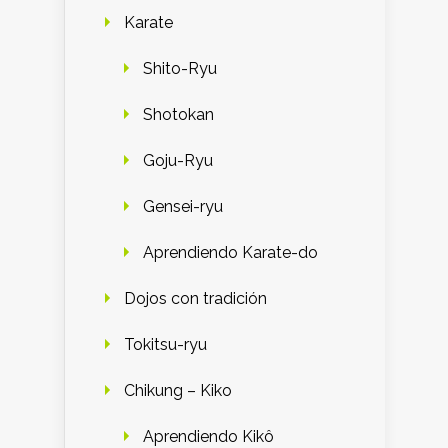
Karate
Shito-Ryu
Shotokan
Goju-Ryu
Gensei-ryu
Aprendiendo Karate-do
Dojos con tradición
Tokitsu-ryu
Chikung – Kiko
Aprendiendo Kikô