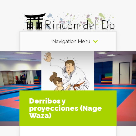
Navigation Menu
Derribos y
proyecciones (Nage
Waza)