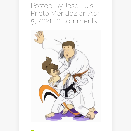
Posted By
Jose Luis
Prieto Mendez
on Abr
5, 2021 |
0 comments