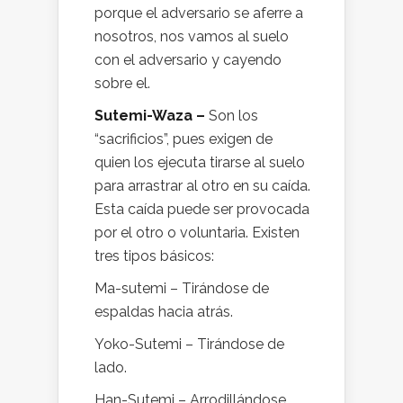
porque el adversario se aferre a
nosotros, nos vamos al suelo
con el adversario y cayendo
sobre el.
Sutemi-Waza –
Son los
“sacrificios”, pues exigen de
quien los ejecuta tirarse al suelo
para arrastrar al otro en su caída.
Esta caída puede ser provocada
por el otro o voluntaria. Existen
tres tipos básicos:
Ma-sutemi – Tirándose de
espaldas hacia atrás.
Yoko-Sutemi – Tirándose de
lado.
Han-Sutemi – Arrodillándose