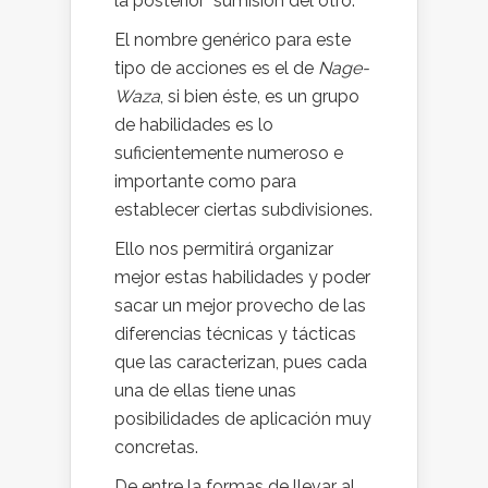
la posterior sumisión del otro.
El nombre genérico para este
tipo de acciones es el de
Nage-
Waza
, si bien éste, es un grupo
de habilidades es lo
suficientemente numeroso e
importante como para
establecer ciertas subdivisiones.
Ello nos permitirá organizar
mejor estas habilidades y poder
sacar un mejor provecho de las
diferencias técnicas y tácticas
que las caracterizan, pues cada
una de ellas tiene unas
posibilidades de aplicación muy
concretas.
De entre la formas de llevar al