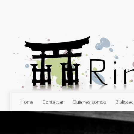
Home
Contactar
Quienes somos
Bibliotec