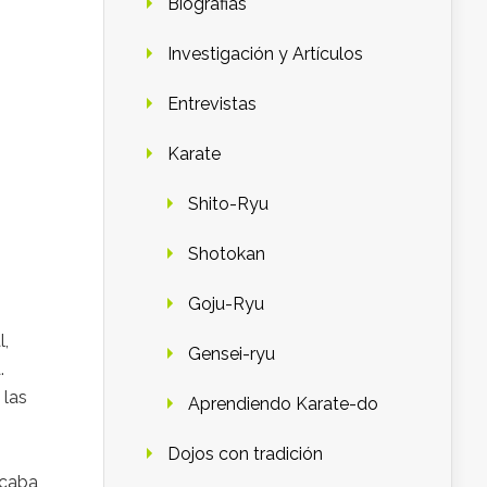
Biografias
Investigación y Artículos
Entrevistas
Karate
Shito-Ryu
Shotokan
Goju-Ryu
l,
Gensei-ryu
.
 las
Aprendiendo Karate-do
Dojos con tradición
acaba