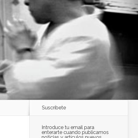
Suscríbete
Introduce tu email para
enterarte cuando publicamos
noticias y artículos nuevos.