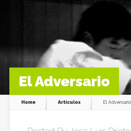
El Adversario
Home
Artículos
El Adversari