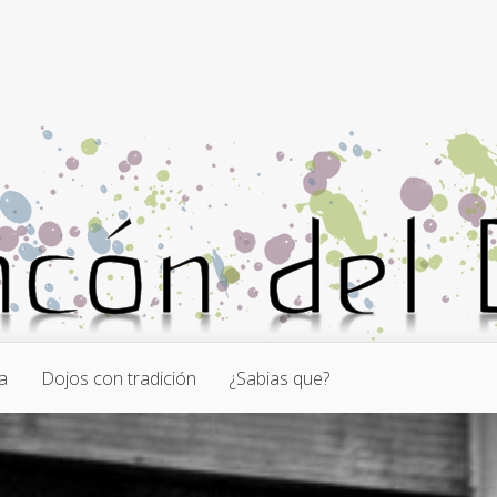
a
Dojos con tradición
¿Sabias que?