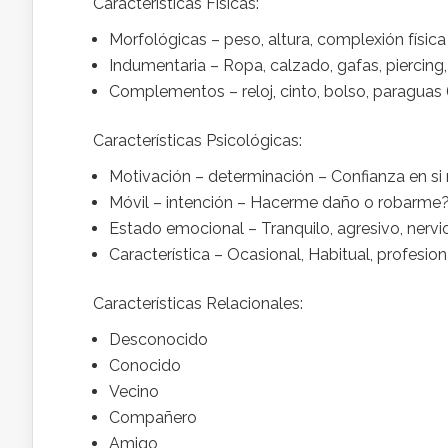
Características Físicas:
Morfológicas – peso, altura, complexión física
Indumentaria – Ropa, calzado, gafas, piercing,
Complementos – reloj, cinto, bolso, paraguas
Características Psicológicas:
Motivación – determinación – Confianza en s
Móvil – intención – Hacerme daño o robarme
Estado emocional – Tranquilo, agresivo, nervi
Característica – Ocasional, Habitual, profesio
Características Relacionales:
Desconocido
Conocido
Vecino
Compañero
Amigo