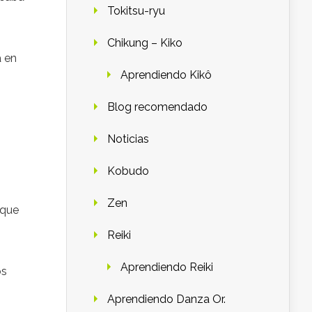
Tokitsu-ryu
Chikung – Kiko
a en
Aprendiendo Kikô
Blog recomendado
Noticias
Kobudo
Zen
 que
Reiki
Aprendiendo Reiki
os
Aprendiendo Danza Or.