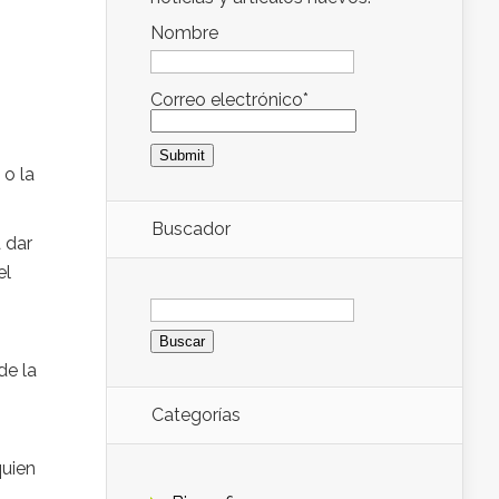
Nombre
s
Correo electrónico*
 o la
Buscador
 dar
el
Buscar:
de la
Categorías
quien