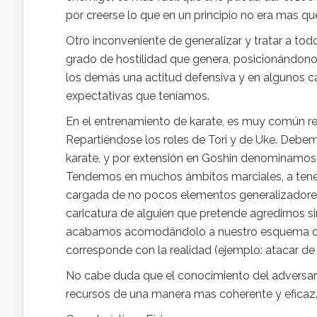
por creerse lo que en un principio no era mas qu
Otro inconveniente de generalizar y tratar a to
grado de hostilidad que genera, posicionándono
los demás una actitud defensiva y en algunos c
expectativas que teníamos.
En el entrenamiento de karate, es muy común re
Repartiéndose los roles de Tori y de Uke. Debemo
karate, y por extensión en Goshin denominamos T
Tendemos en muchos ámbitos marciales, a tener
cargada de no pocos elementos generalizadores 
caricatura de alguien que pretende agredirnos s
acabamos acomodándolo a nuestro esquema de 
corresponde con la realidad (ejemplo: atacar de
No cabe duda que el conocimiento del adversario
recursos de una manera mas coherente y eficaz