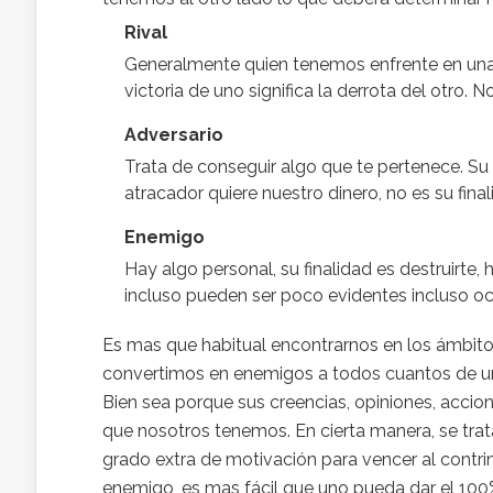
Rival
Generalmente quien tenemos enfrente en una
victoria de uno significa la derrota del otro.
Adversario
Trata de conseguir algo que te pertenece. Su
atracador quiere nuestro dinero, no es su fina
Enemigo
Hay algo personal, su finalidad es destruirte
incluso pueden ser poco evidentes incluso ocu
Es mas que habitual encontrarnos en los ámbitos
convertimos en enemigos a todos cuantos de una 
Bien sea porque sus creencias, opiniones, accion
que nosotros tenemos. En cierta manera, se trat
grado extra de motivación para vencer al contrin
enemigo, es mas fácil que uno pueda dar el 100%