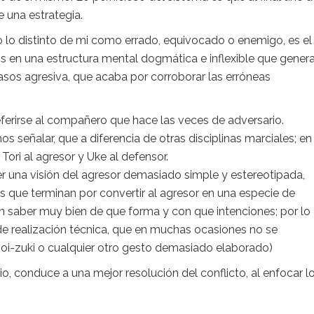
e una estrategia.
do lo distinto de mi como errado, equivocado o enemigo, es el
s en una estructura mental dogmática e inflexible que gener
asos agresiva, que acaba por corroborar las erróneas
ferirse al compañero que hace las veces de adversario.
s señalar, que a diferencia de otras disciplinas marciales; en
ori al agresor y Uke al defensor.
 una visión del agresor demasiado simple y estereotipada,
que terminan por convertir al agresor en una especie de
in saber muy bien de que forma y con que intenciones; por lo
realización técnica, que en muchas ocasiones no se
 oi-zuki o cualquier otro gesto demasiado elaborado)
, conduce a una mejor resolución del conflicto, al enfocar l
.