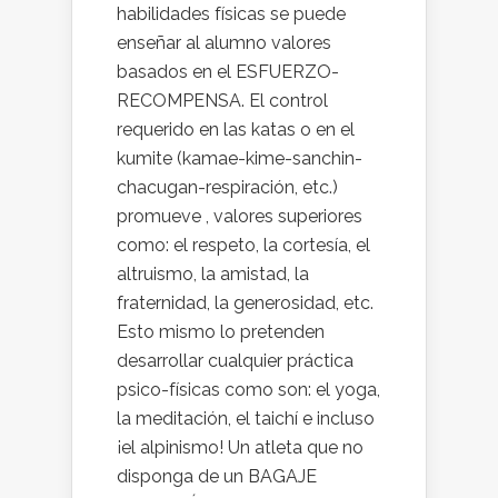
habilidades físicas se puede
enseñar al alumno valores
basados en el ESFUERZO-
RECOMPENSA. El control
requerido en las katas o en el
kumite (kamae-kime-sanchin-
chacugan-respiración, etc.)
promueve , valores superiores
como: el respeto, la cortesía, el
altruismo, la amistad, la
fraternidad, la generosidad, etc.
Esto mismo lo pretenden
desarrollar cualquier práctica
psico-físicas como son: el yoga,
la meditación, el taichí e incluso
¡el alpinismo! Un atleta que no
disponga de un BAGAJE