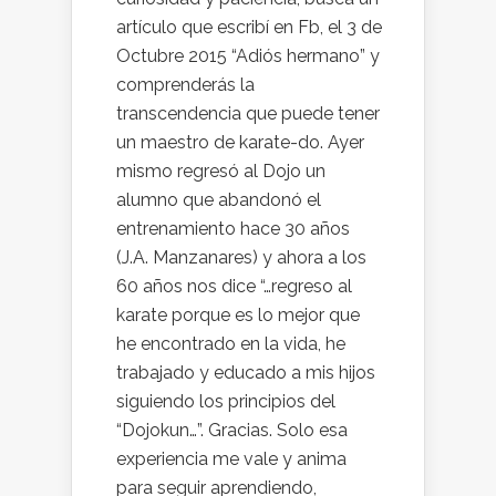
artículo que escribí en Fb, el 3 de
Octubre 2015 “Adiós hermano” y
comprenderás la
transcendencia que puede tener
un maestro de karate-do. Ayer
mismo regresó al Dojo un
alumno que abandonó el
entrenamiento hace 30 años
(J.A. Manzanares) y ahora a los
60 años nos dice “…regreso al
karate porque es lo mejor que
he encontrado en la vida, he
trabajado y educado a mis hijos
siguiendo los principios del
“Dojokun…”. Gracias. Solo esa
experiencia me vale y anima
para seguir aprendiendo,