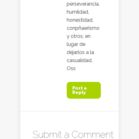
perseverancia,
humildad,
honestidad,
conpñaerismo
y otros, en
lugar de
dejarlos a la
casualidad.
Oss
Post a
Reply
Submit a Comment