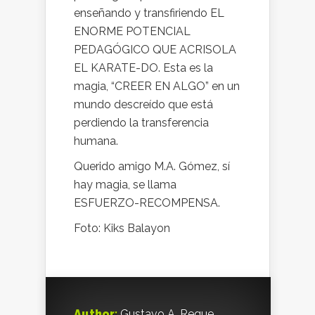
enseñando y transfiriendo EL
ENORME POTENCIAL
PEDAGÓGICO QUE ACRISOLA
EL KARATE-DO. Esta es la
magia, “CREER EN ALGO” en un
mundo descreído que está
perdiendo la transferencia
humana.
Querido amigo M.A. Gómez, sí
hay magia, se llama
ESFUERZO-RECOMPENSA.
Foto: Kiks Balayon
Author:
Gustavo A. Reque