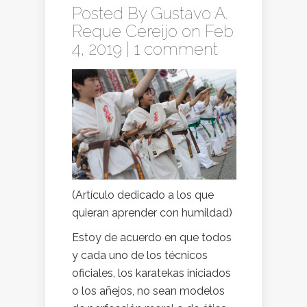
Posted By
Gustavo A.
Reque Cereijo
on Feb
4, 2019 |
1 comment
(Artículo dedicado a los que
quieran aprender con humildad)
Estoy de acuerdo en que todos
y cada uno de los técnicos
oficiales, los karatekas iniciados
o los añejos, no sean modelos