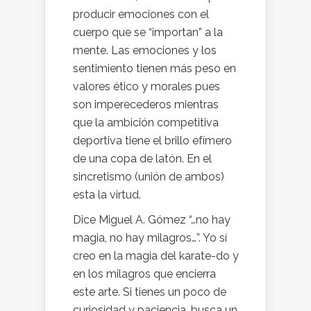
producir emociones con el
cuerpo que se “importan” a la
mente. Las emociones y los
sentimiento tienen más peso en
valores ético y morales pues
son imperecederos mientras
que la ambición competitiva
deportiva tiene el brillo efímero
de una copa de latón. En el
sincretismo (unión de ambos)
esta la virtud.
Dice Miguel A. Gómez “…no hay
magia, no hay milagros…”. Yo sí
creo en la magia del karate-do y
en los milagros que encierra
este arte. Si tienes un poco de
curiosidad y paciencia, busca un