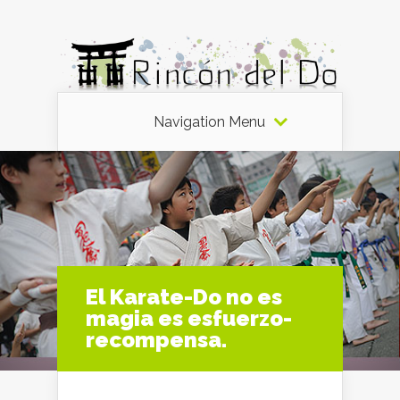
Navigation Menu
El Karate-Do no es
magia es esfuerzo-
recompensa.