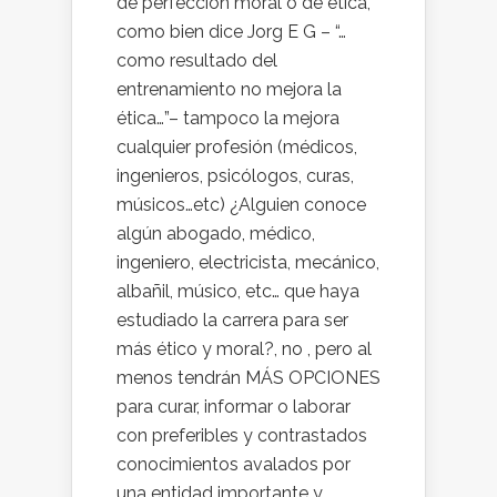
de perfección moral o de ética,
como bien dice Jorg E G – “…
como resultado del
entrenamiento no mejora la
ética…”– tampoco la mejora
cualquier profesión (médicos,
ingenieros, psicólogos, curas,
músicos…etc) ¿Alguien conoce
algún abogado, médico,
ingeniero, electricista, mecánico,
albañil, músico, etc… que haya
estudiado la carrera para ser
más ético y moral?, no , pero al
menos tendrán MÁS OPCIONES
para curar, informar o laborar
con preferibles y contrastados
conocimientos avalados por
una entidad importante y