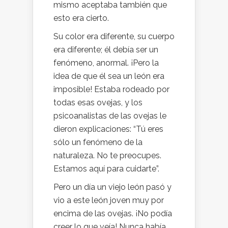
mismo aceptaba también que
esto era cierto.
Su color era diferente, su cuerpo
era diferente; él debía ser un
fenómeno, anormal. ¡Pero la
idea de que él sea un león era
imposible! Estaba rodeado por
todas esas ovejas, y los
psicoanalistas de las ovejas le
dieron explicaciones: “Tú eres
sólo un fenómeno de la
naturaleza. No te preocupes.
Estamos aquí para cuidarte”.
Pero un día un viejo león pasó y
vio a este león joven muy por
encima de las ovejas. ¡No podía
creer lo que veía! Nunca había