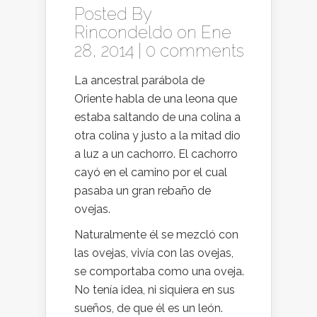
Posted By
Rincondeldo
on Ene
28, 2014 |
0 comments
La ancestral parábola de
Oriente habla de una leona que
estaba saltando de una colina a
otra colina y justo a la mitad dio
a luz a un cachorro. El cachorro
cayó en el camino por el cual
pasaba un gran rebaño de
ovejas.
Naturalmente él se mezcló con
las ovejas, vivía con las ovejas,
se comportaba como una oveja.
No tenía idea, ni siquiera en sus
sueños, de que él es un león.