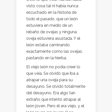
visto cosa tal ni había nunca
escuchado en la historia de
todo el pasado, que un león
estuviera en medio de un
rebaño de ovejas y ninguna
oveja estuviera asustada. Y el
león estaba caminando
exactamente como las ovejas,
pastando en la hierba.
El viejo león no podía creer lo
que veía. Se olvidó que iba a
atrapar una oveja para su
desayuno. Se olvidó totalmente
del desayuno. Era algo tan
extraño que intentó atrapar al
león joven. Pero él era viejo, y el