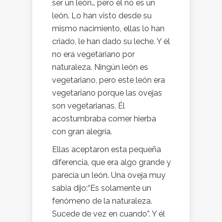
ser un león… pero él no es un
león. Lo han visto desde su
mismo nacimiento, ellas lo han
criado, le han dado su leche. Y él
no era vegetariano por
naturaleza. Ningún león es
vegetariano, pero este león era
vegetariano porque las ovejas
son vegetarianas. Él
acostumbraba comer hierba
con gran alegría.
Ellas aceptaron esta pequeña
diferencia, que era algo grande y
parecía un león. Una oveja muy
sabia dijo:“Es solamente un
fenómeno de la naturaleza.
Sucede de vez en cuando”. Y él