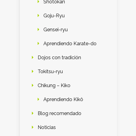
Shotokan
Goju-Ryu
Gensei-ryu
Aprendiendo Karate-do
Dojos con tradición
Tokitsu-ryu
Chikung – Kiko
Aprendiendo Kikô
Blog recomendado
Noticias