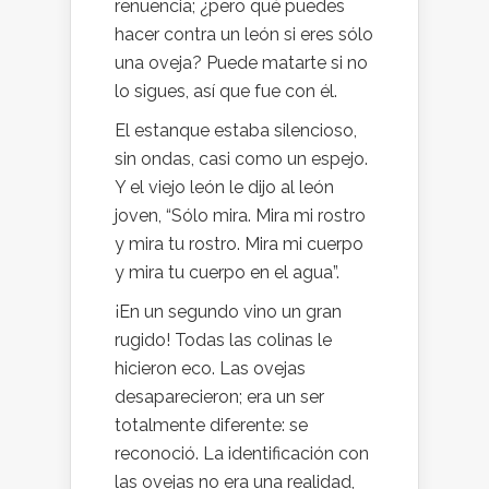
renuencia; ¿pero qué puedes
hacer contra un león si eres sólo
una oveja? Puede matarte si no
lo sigues, así que fue con él.
El estanque estaba silencioso,
sin ondas, casi como un espejo.
Y el viejo león le dijo al león
joven, “Sólo mira. Mira mi rostro
y mira tu rostro. Mira mi cuerpo
y mira tu cuerpo en el agua”.
¡En un segundo vino un gran
rugido! Todas las colinas le
hicieron eco. Las ovejas
desaparecieron; era un ser
totalmente diferente: se
reconoció. La identificación con
las ovejas no era una realidad,