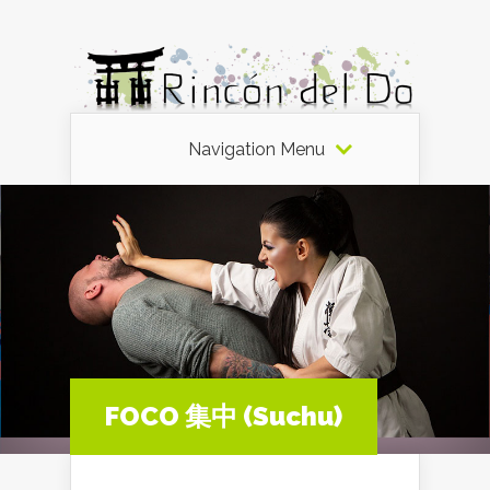
Navigation Menu
FOCO 集中 (Suchu)