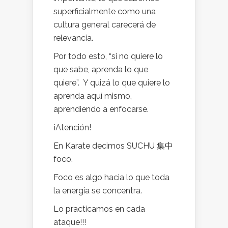
superficialmente como una
cultura general carecerá de
relevancia.
Por todo esto, “si no quiere lo
que sabe, aprenda lo que
quiere”. Y quizá lo que quiere lo
aprenda aquí mismo,
aprendiendo a enfocarse.
¡Atención!
En Karate decimos SUCHU 集中
foco.
Foco es algo hacia lo que toda
la energía se concentra.
Lo practicamos en cada
ataque!!!