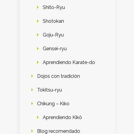
Shito-Ryu
Shotokan
Goju-Ryu
Gensei-ryu
Aprendiendo Karate-do
Dojos con tradición
Tokitsu-ryu
Chikung – Kiko
Aprendiendo Kikô
Blog recomendado