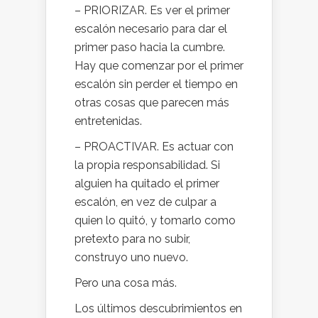
– PRIORIZAR. Es ver el primer
escalón necesario para dar el
primer paso hacia la cumbre.
Hay que comenzar por el primer
escalón sin perder el tiempo en
otras cosas que parecen más
entretenidas.
– PROACTIVAR. Es actuar con
la propia responsabilidad. Si
alguien ha quitado el primer
escalón, en vez de culpar a
quien lo quitó, y tomarlo como
pretexto para no subir,
construyo uno nuevo.
Pero una cosa más.
Los últimos descubrimientos en