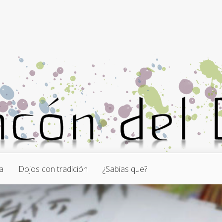
a
Dojos con tradición
¿Sabias que?