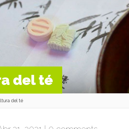
ra del té
ltura del té