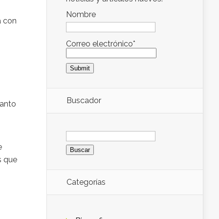
Nombre
a con
Correo electrónico*
Buscador
Tanto
Buscar:
e
s que
Categorías