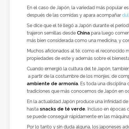
En el caso de Japón, la variedad más popular es 
después de las comidas y apara acompañar
dul
Se dice que el té llegó a Japón durante el perio
trajeron semillas desde
China
para luego comenza
más bien considerada como una medicina, y cons
Muchos aficionados al té, como el reconocido
propiedades de este y además sobre el bienestar
Cuando emergió la cultura del té Japón, también
a partir de la costumbre de los monjes, de comp
ambiente de armonía
. Es toda una disciplina
tradiciones que más conocemos de Japón en oc
En la actualidad Japón produce una infinidad d
hasta
snacks de té verde
. Incluso en épocas 
se puede conseguir rápidamente en las máquin
Por lo tanto y sin duda alguna, los japoneses ad