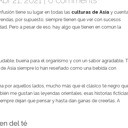
br 21, 2021 |
0 comments
fusión tiene su lugar en todas las
culturas de Asia
y cuent
eyendas, por supuesto, siempre tienen que ver con sucesos
dad. Pero a pesar de eso, hay algo que tienen en común la
ludable, buena para el organismo y con un sabor agradable. 
 de Asia siempre lo han reseñado como una bebida con
a por aquellos lados, mucho más que el clásico té negro qu
n me gustan las leyendas orientales, esas historias ficticia
siempre dejan que pensar y hasta dan ganas de creerlas. A
en del té