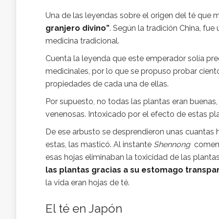
Una de las leyendas sobre el origen del té que
granjero divino”
. Según la tradición China, fue
medicina tradicional.
Cuenta la leyenda que este emperador solía pre
medicinales, por lo que se propuso probar cient
propiedades de cada una de ellas.
Por supuesto, no todas las plantas eran buenas,
venenosas. Intoxicado por el efecto de estas pl
De ese arbusto se desprendieron unas cuantas h
estas, las masticó. Al instante
Shennong
comenzó
esas hojas eliminaban la toxicidad de las plant
las plantas gracias a su estomago transpa
la vida eran hojas de té.
El té en Japón