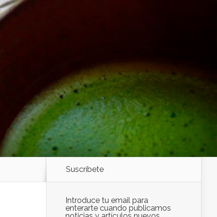
Suscríbete
Introduce tu email para
enterarte cuando publicamos
noticias y artículos nuevos.