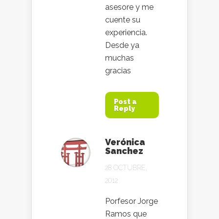
asesore y me
cuente su
experiencia.
Desde ya
muchas
gracias
Post a
Reply
Verónica
Sanchez
28 OCTUBRE,
2012
Porfesor Jorge
Ramos que