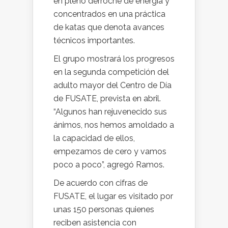
en pleno derroche de energía y
concentrados en una práctica
de katas que denota avances
técnicos importantes.
El grupo mostrará los progresos
en la segunda competición del
adulto mayor del Centro de Día
de FUSATE, prevista en abril.
“Algunos han rejuvenecido sus
ánimos, nos hemos amoldado a
la capacidad de ellos,
empezamos de cero y vamos
poco a poco”, agregó Ramos.
De acuerdo con cifras de
FUSATE, el lugar es visitado por
unas 150 personas quienes
reciben asistencia con