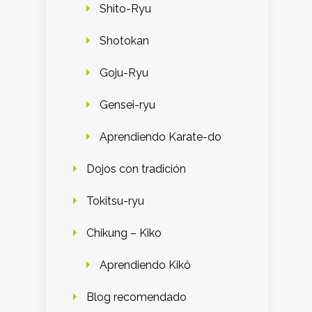
Shito-Ryu
Shotokan
Goju-Ryu
Gensei-ryu
Aprendiendo Karate-do
Dojos con tradición
Tokitsu-ryu
Chikung – Kiko
Aprendiendo Kikô
Blog recomendado