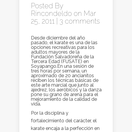
Posted By
Rincondeldo
on Mar
25, 2011 |
3 comments
Desde diciembre del año
pasado, el karate es una de las
opciones recreativas para los
adultos mayores de la
Fundación Salvadoreña de la
Tercera Edad (FUSATE) en
Soyapango.En una sesión de
tres horas por semana, un
aproximado de 20 ancianitos
reciben los técnicas básicas de
este arte marcial que junto al
ajedrez, los aeróbicos y la danza
pone su grano de arena para el
mejoramiento de la calidad de
vida.
Por la disciplina y
fortalecimiento del carácter, el
karate encaja a la perfección en