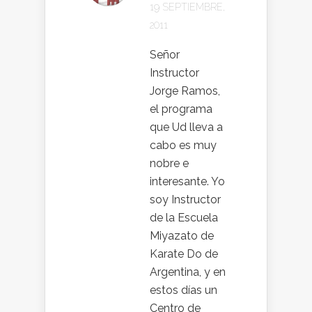
19 SEPTIEMBRE,
2011
Señor
Instructor
Jorge Ramos,
el programa
que Ud lleva a
cabo es muy
nobre e
interesante. Yo
soy Instructor
de la Escuela
Miyazato de
Karate Do de
Argentina, y en
estos días un
Centro de