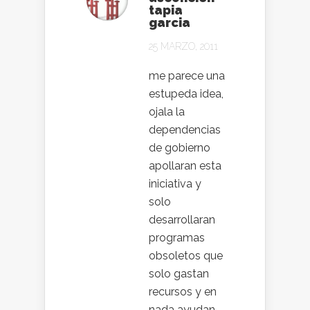
tapia
garcia
25 MARZO, 2011
me parece una
estupeda idea,
ojala la
dependencias
de gobierno
apollaran esta
iniciativa y
solo
desarrollaran
programas
obsoletos que
solo gastan
recursos y en
nada ayudan