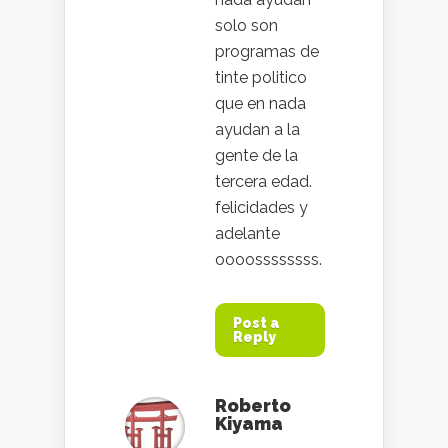
solo son
programas de
tinte politico
que en nada
ayudan a la
gente de la
tercera edad.
felicidades y
adelante
oooossssssss.
Post a
Reply
Roberto
Kiyama