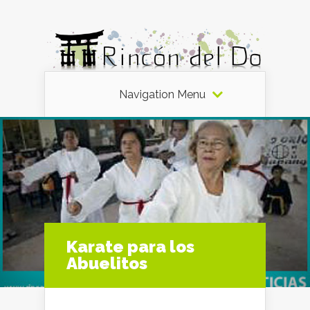
Navigation Menu
Karate para los
Abuelitos