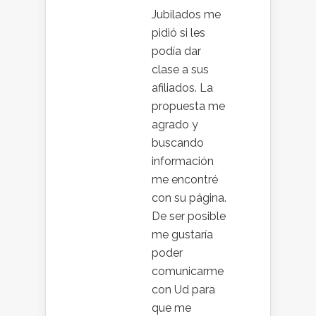
Jubilados me
pidió si les
podía dar
clase a sus
afiliados. La
propuesta me
agrado y
buscando
información
me encontré
con su página.
De ser posible
me gustaría
poder
comunicarme
con Ud para
que me