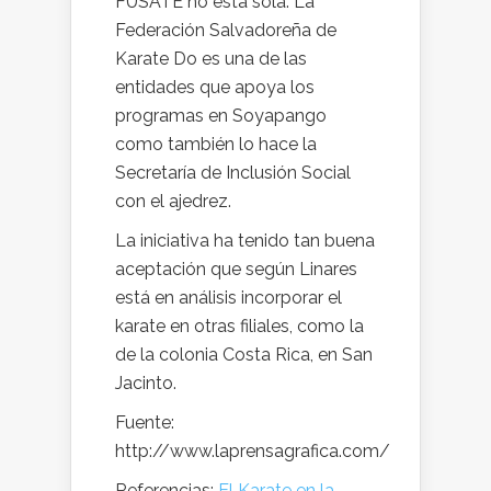
FUSATE no está sola. La
Federación Salvadoreña de
Karate Do es una de las
entidades que apoya los
programas en Soyapango
como también lo hace la
Secretaría de Inclusión Social
con el ajedrez.
La iniciativa ha tenido tan buena
aceptación que según Linares
está en análisis incorporar el
karate en otras filiales, como la
de la colonia Costa Rica, en San
Jacinto.
Fuente:
http://www.laprensagrafica.com/
Referencias:
El Karate en la