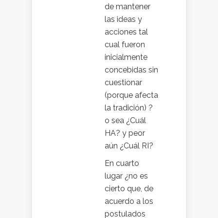
de mantener
las ideas y
acciones tal
cual fueron
inicialmente
concebidas sin
cuestionar
(porque afecta
la tradición) ?
o sea ¿Cuál
HA? y peor
aún ¿Cuál RI?
En cuarto
lugar ¿no es
cierto que, de
acuerdo a los
postulados