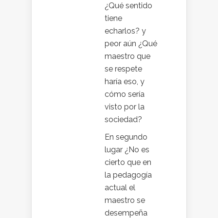
¿Qué sentido
tiene
echarlos? y
peor aún ¿Qué
maestro que
se respete
haría eso, y
cómo sería
visto por la
sociedad?
En segundo
lugar ¿No es
cierto que en
la pedagogía
actual el
maestro se
desempeña