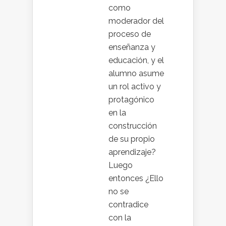
como
moderador del
proceso de
enseñanza y
educación, y el
alumno asume
un rol activo y
protagónico
en la
construcción
de su propio
aprendizaje?
Luego
entonces ¿Ello
no se
contradice
con la