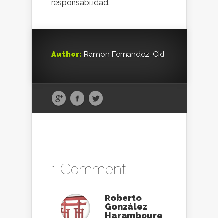
responsabilidad.
Author:
Ramon Fernandez-Cid
1 Comment
Roberto
González
Haramboure