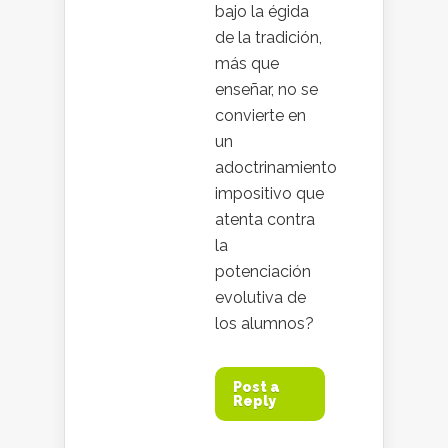
bajo la égida
de la tradición,
más que
enseñar, no se
convierte en
un
adoctrinamiento
impositivo que
atenta contra
la
potenciación
evolutiva de
los alumnos?
Post a
Reply