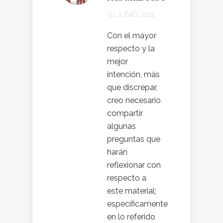
30 JUNIO, 2021
Con el mayor
respecto y la
mejor
intención, más
que discrepar,
creo necesario
compartir
algunas
preguntas que
harán
reflexionar con
respecto a
este material;
específicamente
en lo referido