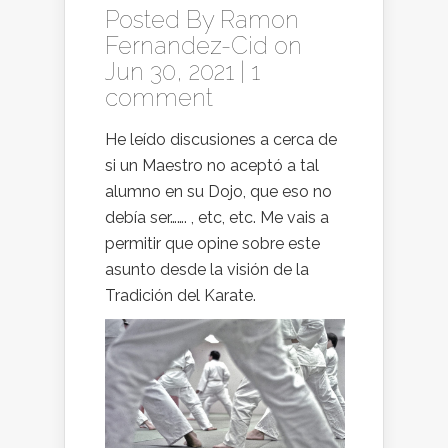
Posted By
Ramon
Fernandez-Cid
on
Jun 30, 2021 |
1
comment
He leído discusiones a cerca de
si un Maestro no aceptó a tal
alumno en su Dojo, que eso no
debía ser……. , etc, etc. Me vais a
permitir que opine sobre este
asunto desde la visión de la
Tradición del Karate.