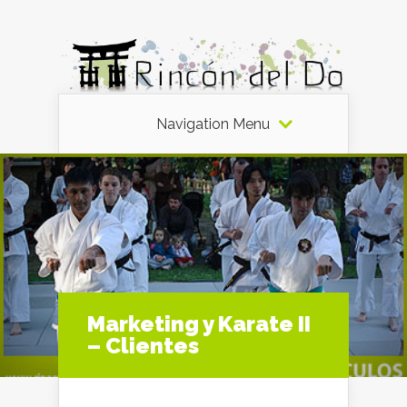
Navigation Menu
Marketing y Karate II
– Clientes