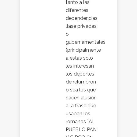
tanto a las
diferentes
dependencias
llase privadas
o
gubernamentales
(principalmente
a estas solo
les interesan
los deportes
de relumbron
o sea los que
hacen alusion
a la frase que
usaban los
romanos ¨AL
PUEBLO PAN