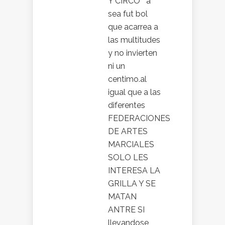
Y CIRCO ´´a
sea fut bol
que acarrea a
las multitudes
y no invierten
ni un
centimo.al
igual que a las
diferentes
FEDERACIONES
DE ARTES
MARCIALES
SOLO LES
INTERESA LA
GRILLA Y SE
MATAN
ANTRE SI
llevandose