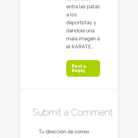
entra las patas
a los
deportistas y
dandole una
mala imagen a
el KARATE .
Post a
Reply
Submit a Comment
Tu dirección de correo