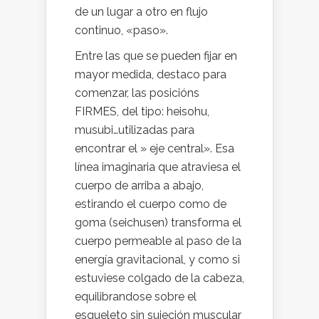
de un lugar a otro en flujo
continuo, «paso».
Entre las que se pueden fijar en
mayor medida, destaco para
comenzar, las posicións
FIRMES, del tipo: heisohu,
musubi…utilizadas para
encontrar el » eje central». Esa
línea imaginaria que atraviesa el
cuerpo de arriba a abajo,
estirando el cuerpo como de
goma (seichusen) transforma el
cuerpo permeable al paso de la
energía gravitacional, y como si
estuviese colgado de la cabeza,
equilibrandose sobre el
esqueleto sin sujeción muscular