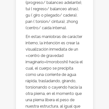
(progreso/ balanceo adelante),
tui ( regreso/ balanceo atras),
gu ( giro o plegado/ cadera),
pan ( torsion/ cintura), zhong
(centro/ caída interna).
En estas maniobras de carácter
interno, la intención es crear la
visualización inmediata de un
«centro de gravedad
imaginario»(moroboshi) hacia el
cual, el cuerpo se precipita
como una corriente de agua
rápida, trasladando, girando,
torsionando o cayendo hacia la
otra pierna, en el momento que
una pierna libera el peso de
nuestra estructura, al igual que