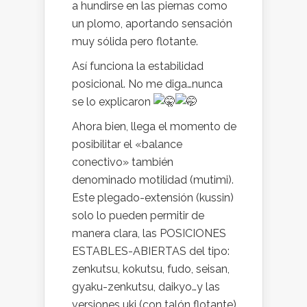
a hundirse en las piernas como
un plomo, aportando sensación
muy sólida pero flotante.
Así funciona la estabilidad
posicional. No me diga…nunca
se lo explicaron
Ahora bien, llega el momento de
posibilitar el «balance
conectivo» también
denominado motilidad (mutimi).
Este plegado-extensión (kussin)
solo lo pueden permitir de
manera clara, las POSICIONES
ESTABLES-ABIERTAS del tipo:
zenkutsu, kokutsu, fudo, seisan,
gyaku-zenkutsu, daikyo…y las
versiones uki (con talón flotante)