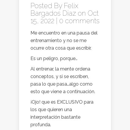
Posted By
Felix
Bargados Diaz
on Oct
15, 2022 |
0 comments
Me encuentro en una pausa del
entrenamiento y no se me
ocurre otra cosa que escribir.
Es un peligro, porque…
Al entrenar, la mente ordena
conceptos, y si se escriben,
pasa lo que pasa…algo como
esto que viene a continuación.
¡Ojo! que es EXCLUSIVO para
los que quieren una
interpretación bastante
profunda.