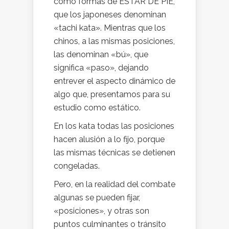
como formas de ESTAR DE PIE,
que los japoneses denominan
«tachi kata». Mientras que los
chinos, a las mismas posiciones,
las denominan «bú», que
significa «paso», dejando
entrever el aspecto dinámico de
algo que, presentamos para su
estudio como estático.
En los kata todas las posiciones
hacen alusión a lo fijo, porque
las mismas técnicas se detienen
congeladas.
Pero, en la realidad del combate
algunas se pueden fijar,
«posiciones», y otras son
puntos culminantes o tránsito