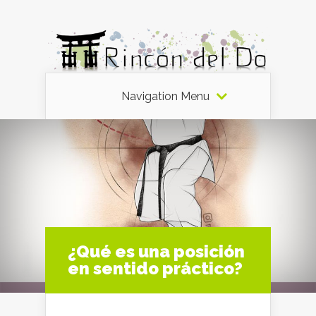
Navigation Menu
¿Qué es una posición
en sentido práctico?