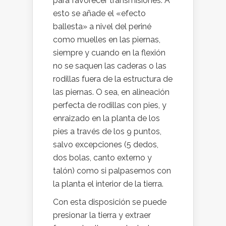
para favorecer transmisiones. A
esto se añade el «efecto
ballesta» a nivel del periné
como muelles en las piernas,
siempre y cuando en la flexión
no se saquen las caderas o las
rodillas fuera de la estructura de
las piernas. O sea, en alineación
perfecta de rodillas con pies, y
enraizado en la planta de los
pies a través de los 9 puntos,
salvo excepciones (5 dedos,
dos bolas, canto externo y
talón) como si palpasemos con
la planta el interior de la tierra.
Con esta disposición se puede
presionar la tierra y extraer