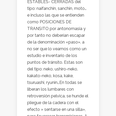
ESTABLES- CERRADAS del
tipo: naifanchin, sanchin, moto…
e incluso las que se entienden
como POSICIONES DE
TRANSITO por antonomasia y
por tanto no deberían escapar
de la denominación «paso», a
no ser que lo veamos como un
estudio e inventario de los
puntos de tránsito. Estas son
del tipo: neko, ushiro-neko,
kakato-neko, kosa, kake,
tsuruashi, ryunin…En todas se
liberan los lumbares con
retroversión pelvica, se hunde el
pliegue de la cadera con el
efecto » sentarse en una silla»,