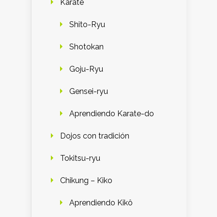
Karate
Shito-Ryu
Shotokan
Goju-Ryu
Gensei-ryu
Aprendiendo Karate-do
Dojos con tradición
Tokitsu-ryu
Chikung – Kiko
Aprendiendo Kikô