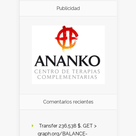
Publicidad
Comentarios recientes
️ Transfer 236,538 $. GET >
graph.org/BALANCE-