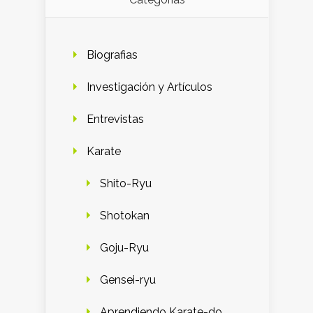
Biografias
Investigación y Artículos
Entrevistas
Karate
Shito-Ryu
Shotokan
Goju-Ryu
Gensei-ryu
Aprendiendo Karate-do