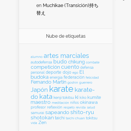
en
Muchikae (Transición)持ち
替え
Nube de etiquetas
artes marciales
alumno
budo
chikung
autodefensa
combate
cuento
competición
defensa
El
deporte
dojo
personal
ego
budoka
federación
energia
felicidad
Fernando Martin
goshin
guerrero
karate
Japón
karate-
kata
do
ki
kumite
kenji tokitsu
kiko
maestro
okinawa
meditación
niños
profesor
reflexión
respeto
revista
salud
shito-ryu
sapeando
samurai
shotokan
taichi
tokitsu
taichi chuan
Zen
vida