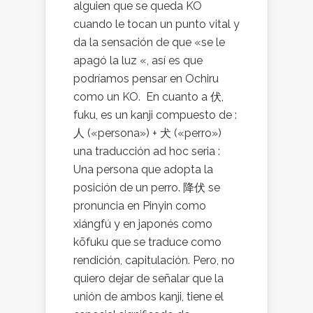
alguien que se queda KO
cuando le tocan un punto vital y
da la sensación de que «se le
apagó la luz «, así es que
podríamos pensar en Ochiru
como un KO. En cuanto a 伏,
fuku, es un kanji compuesto de :
人 («persona») + 犬 («perro»)
una traducción ad hoc seria :
Una persona que adopta la
posición de un perro. 降伏 se
pronuncia en Pinyin como
xiángfú y en japonés como
kōfuku que se traduce como
rendición, capitulación. Pero, no
quiero dejar de señalar que la
unión de ambos kanji, tiene el