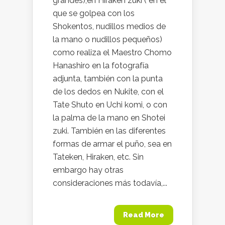
grandes),en Hiraken zuki ( en el
que se golpea con los
Shokentos, nudillos medios de
la mano o nudillos pequeños)
como realiza el Maestro Chomo
Hanashiro en la fotografía
adjunta, también con la punta
de los dedos en Nukite, con el
Tate Shuto en Uchi komi, o con
la palma de la mano en Shotei
zuki. También en las diferentes
formas de armar el puño, sea en
Tateken, Hiraken, etc. Sin
embargo hay otras
consideraciones más todavía,...
Read More