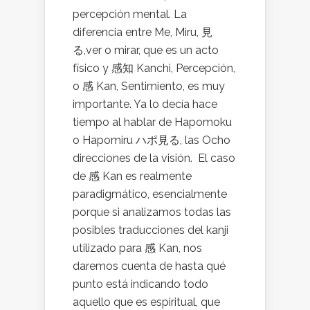
percepción mental. La
diferencia entre Me, Miru, 見
る,ver o mirar, que es un acto
físico y 感知 Kanchi, Percepción,
o 感 Kan, Sentimiento, es muy
importante. Ya lo decía hace
tiempo al hablar de Hapomoku
o Hapomiru ハポ見る, las Ocho
direcciones de la visión. El caso
de 感 Kan es realmente
paradigmático, esencialmente
porque si analizamos todas las
posibles traducciones del kanji
utilizado para 感 Kan, nos
daremos cuenta de hasta qué
punto está indicando todo
aquello que es espiritual, que