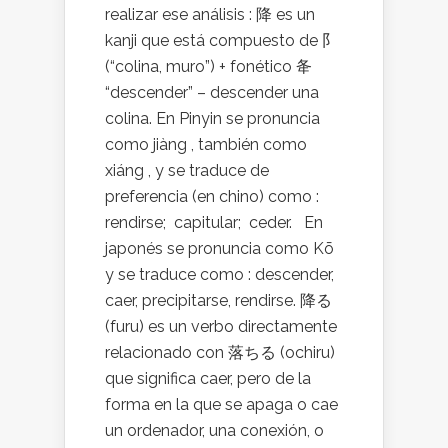
realizar ese análisis : 降 es un
kanji que está compuesto de 阝
(“colina, muro”) + fonético 夅
“descender” – descender una
colina. En Pinyin se pronuncia
como jiàng , también como
xiáng , y se traduce de
preferencia (en chino) como :
rendirse; capitular; ceder. En
japonés se pronuncia como Kō
y se traduce como : descender,
caer, precipitarse, rendirse. 降る
(furu) es un verbo directamente
relacionado con 落ちる (ochiru)
que significa caer, pero de la
forma en la que se apaga o cae
un ordenador, una conexión, o