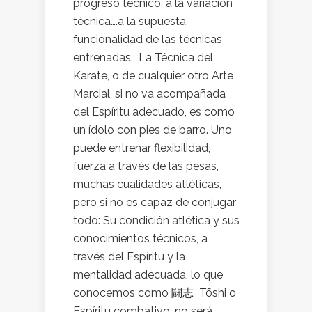
progreso técnico, a la variación
técnica….a la supuesta
funcionalidad de las técnicas
entrenadas. La Técnica del
Karate, o de cualquier otro Arte
Marcial, si no va acompañada
del Espíritu adecuado, es como
un ídolo con pies de barro. Uno
puede entrenar flexibilidad,
fuerza a través de las pesas,
muchas cualidades atléticas,
pero si no es capaz de conjugar
todo: Su condición atlética y sus
conocimientos técnicos, a
través del Espíritu y la
mentalidad adecuada, lo que
conocemos como 闘志 Tōshi o
Espíritu combativo, no será