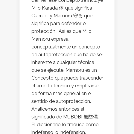
definen ese Concepto se incluye
Mi o Karada 体 que significa
Cuerpo, y Mamoru 守る que
significa para defender, o
protección . Así es que Mi o
Mamoru expresa
conceptualmente un concepto
de autoprotección que ha de ser
inherente a cualquier técnica
que se ejecute. Mamoru es un
Concepto que puede trascender
el ámbito técnico y emplearse
de forma más general en el
sentido de autoprotección.
Analicemos entonces el
significado de MUBOBI 無防備.
El diccionario lo traduce como
indefenso, o indefensión.