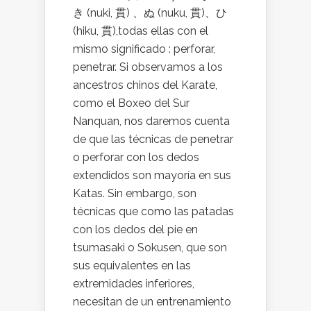
き (nuki, 貫) 、ぬ (nuku, 貫)、ひ
(hiku, 貫),todas ellas con el
mismo significado : perforar,
penetrar. Si observamos a los
ancestros chinos del Karate,
como el Boxeo del Sur
Nanquan, nos daremos cuenta
de que las técnicas de penetrar
o perforar con los dedos
extendidos son mayoría en sus
Katas. Sin embargo, son
técnicas que como las patadas
con los dedos del pie en
tsumasaki o Sokusen, que son
sus equivalentes en las
extremidades inferiores,
necesitan de un entrenamiento