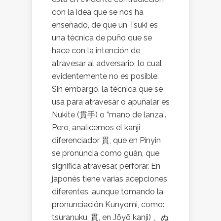
con la idea que se nos ha
enseñado, de que un Tsuki es
una técnica de puño que se
hace con la intención de
atravesar al adversario, lo cual
evidentemente no es posible.
Sin embargo, la técnica que se
usa para atravesar o apuñalar es
Nukite (貫手) o “mano de lanza”.
Pero, analicemos el kanji
diferenciador 貫, que en Pinyin
se pronuncia como guàn, que
significa atravesar, perforar. En
japonés tiene varias acepciones
diferentes, aunque tomando la
pronunciación Kunyomi, como:
tsuranuku, 貫, en Jōyō kanji) 、ぬ