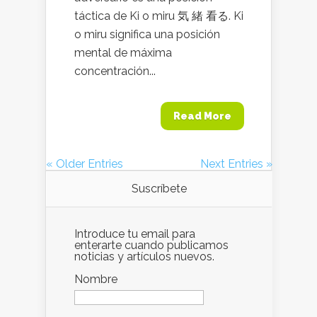
táctica de Ki o miru 気 緒 看る. Ki
o miru significa una posición
mental de máxima
concentración...
Read More
« Older Entries
Next Entries »
Suscríbete
Introduce tu email para
enterarte cuando publicamos
noticias y artículos nuevos.
Nombre