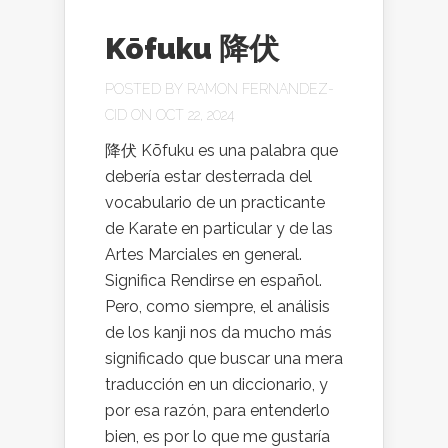
Kōfuku 降伏
POSTED BY
RAMON FERNANDEZ-
CID
ON OCT 22, 2024
降伏 Kōfuku es una palabra que
debería estar desterrada del
vocabulario de un practicante
de Karate en particular y de las
Artes Marciales en general.
Significa Rendirse en español.
Pero, como siempre, el análisis
de los kanji nos da mucho más
significado que buscar una mera
traducción en un diccionario, y
por esa razón, para entenderlo
bien, es por lo que me gustaría