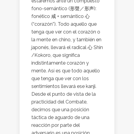
estaremos ante un compuesto
fono-semántico (形聲／形声):
fonético 咸 + semántico 心
(“corazón”). Todo aquello que
tenga que ver con el corazón o
la mente en chino, y también en
japonés, llevará el radical 心 Shin
/Kokoro, que significa
indistintamente corazón y
mente. Así es que todo aquello
que tenga que ver con los
sentimientos llevará ese kanji.
Desde el punto de vista de la
practicidad del Combate,
decimos que una posición
táctica de aguardo de una
reacción por parte del
adversario es una posición