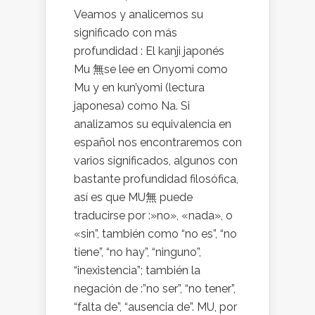
Veamos y analicemos su
significado con más
profundidad : El kanji japonés
Mu 無se lee en Onyomi como
Mu y en kun’yomi (lectura
japonesa) como Na. Si
analizamos su equivalencia en
español nos encontraremos con
varios significados, algunos con
bastante profundidad filosófica,
así es que MU無 puede
traducirse por :»no», «nada», o
«sin”, también como “no es”, “no
tiene”, “no hay”, “ninguno”,
“inexistencia”; también la
negación de :”no ser”, “no tener”,
“falta de”, “ausencia de”. MU, por