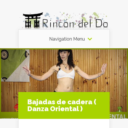
Navigation Menu
Bajadas de cadera (
Danza Oriental )