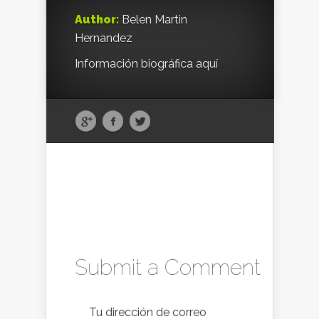
Author:
Belen Martin
Hernandez
Información biográfica aquí
Submit a Comment
Tu dirección de correo