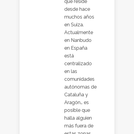
que reside
desde hace
muchos años
en Suiza.
Actualmente
en Nanbudo
en España
está
centralizado
en las
comunidades
autónomas de
Cataluña y
Aragón… es
posible que
halla alguien
más fuera de
estas zonas,