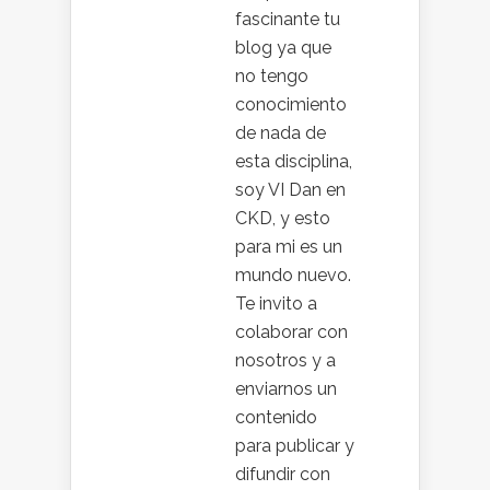
fascinante tu
blog ya que
no tengo
conocimiento
de nada de
esta disciplina,
soy VI Dan en
CKD, y esto
para mi es un
mundo nuevo.
Te invito a
colaborar con
nosotros y a
enviarnos un
contenido
para publicar y
difundir con