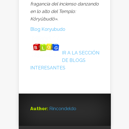
fragancia del incienso danzando
en lo alto del Templo:
Kôryûbudô».
Blog Koryubudo
IR A LA SECCIÓN
DE BLOGS
INTERESANTES
Author:
Rincondeldo