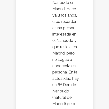
Nanbudo en
Madrid. Hace
ya unos años,
creo recordar
a una persona
interesada en
el Nanbudo y
que residía en
Madrid, pero
no llegué a
conocerla en
persona. En la
actualidad hay
un 6º Dan de
Nanbudo
(natural de
Madrid) pero