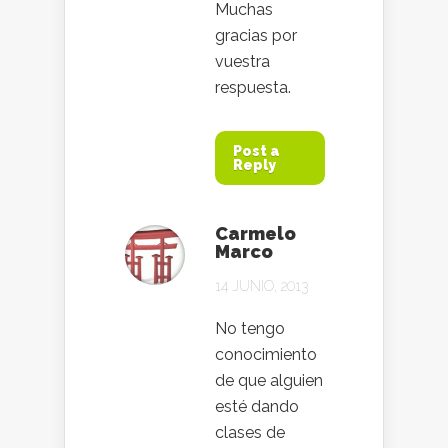
Muchas
gracias por
vuestra
respuesta.
Post a
Reply
Carmelo
Marco
14 JUNIO, 2013
No tengo
conocimiento
de que alguien
esté dando
clases de