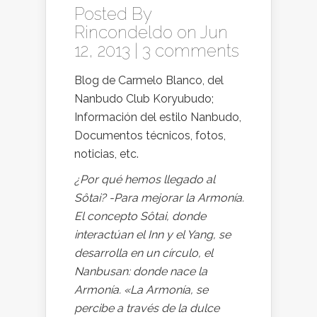
Posted By
Rincondeldo
on Jun
12, 2013 |
3 comments
Blog de Carmelo Blanco, del
Nanbudo Club Koryubudo;
Información del estilo Nanbudo,
Documentos técnicos, fotos,
noticias, etc.
¿Por qué hemos llegado al
Sôtai? -Para mejorar la Armonía.
El concepto Sôtai, donde
interactúan el Inn y el Yang, se
desarrolla en un círculo, el
Nanbusan: donde nace la
Armonía. «La Armonía, se
percibe a través de la dulce