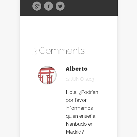
3 Comments
Alberto
12 JUNIO, 2013
Hola. ¿Podrían
por favor
informarnos
quién enseña
Nanbudo en
Madrid?