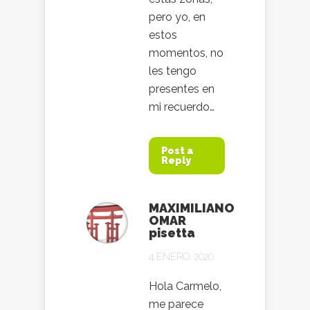
pero yo, en
estos
momentos, no
les tengo
presentes en
mi recuerdo…
Post a
Reply
MAXIMILIANO
OMAR
pisetta
4 ENERO, 2020
Hola Carmelo,
me parece