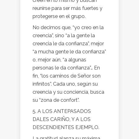
creen en lo mismo y buscan
reunirse para ser más fuertes y
protegerse en el grupo.
No decimos que, “yo creo en la
creencia”, sino “a la gente la
creencia le da confianza”, mejor
“a mucha gente le da confianza”
o, mejor aún, “a algunas
personas le da confianza”… En
fin, “los caminos de Señor son
infinitos”. Cada uno, según su
creencia y su conciencia, busca
su “zona de confort”.
5. A LOS ANTEPASADOS
DALES CARIÑO, Y A LOS
DESCENDIENTES EJEMPLO.
La gratitud alanza su máxima