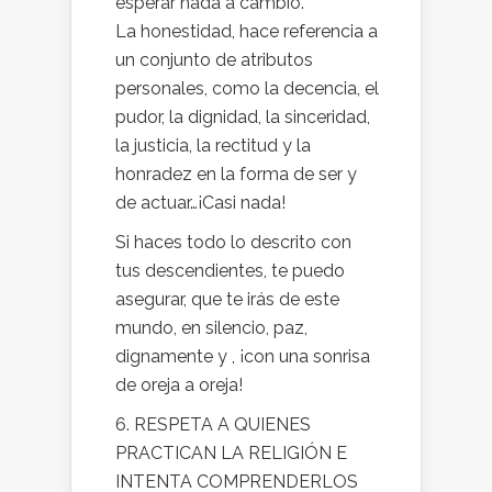
esperar nada a cambio.
La honestidad, hace referencia a
un conjunto de atributos
personales, como la decencia, el
pudor, la dignidad, la sinceridad,
la justicia, la rectitud y la
honradez en la forma de ser y
de actuar…¡Casi nada!
Si haces todo lo descrito con
tus descendientes, te puedo
asegurar, que te irás de este
mundo, en silencio, paz,
dignamente y , ¡con una sonrisa
de oreja a oreja!
6. RESPETA A QUIENES
PRACTICAN LA RELIGIÓN E
INTENTA COMPRENDERLOS