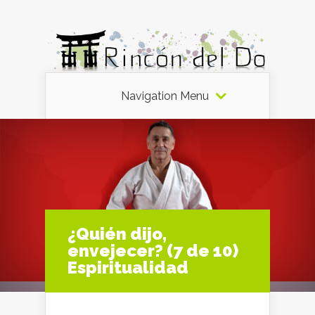
Navigation Menu
¿Quién dijo,
envejecer? (7 de 10)
Espiritualidad