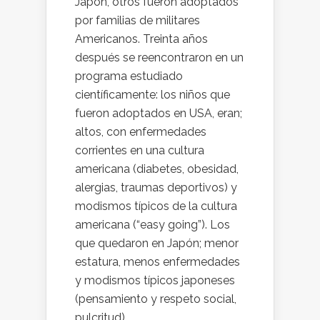
Japón, otros fueron adoptados
por familias de militares
Americanos. Treinta años
después se reencontraron en un
programa estudiado
científicamente: los niños que
fueron adoptados en USA, eran;
altos, con enfermedades
corrientes en una cultura
americana (diabetes, obesidad,
alergias, traumas deportivos) y
modismos típicos de la cultura
americana (“easy going”). Los
que quedaron en Japón; menor
estatura, menos enfermedades
y modismos típicos japoneses
(pensamiento y respeto social,
pulcritud).