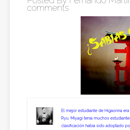
Posted By
Fernando Martín
comments
El mejor estudiante de Higaonna era
Ryu. Miyagi tenía muchos estudiante
clasificación había sido adoptado po