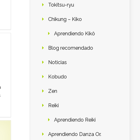
Tokitsu-ryu
Chikung – Kiko
Aprendiendo Kikô
Blog recomendado
Noticias
Kobudo
a
Zen
s
Reiki
Aprendiendo Reiki
Aprendiendo Danza Or.