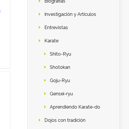
Biografias
,
Investigación y Artículos
s
Entrevistas
Karate
Shito-Ryu
Shotokan
Goju-Ryu
Gensei-ryu
Aprendiendo Karate-do
Dojos con tradición
n