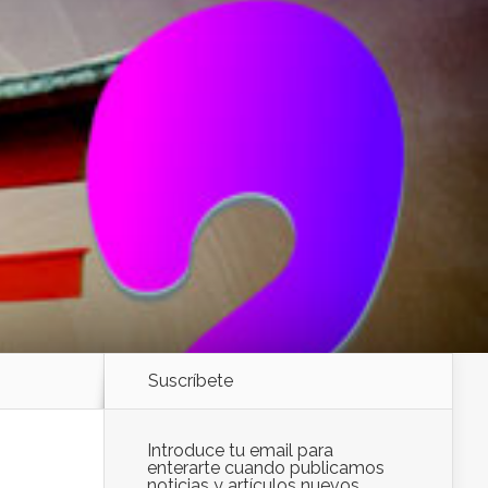
Suscríbete
Introduce tu email para
enterarte cuando publicamos
noticias y artículos nuevos.