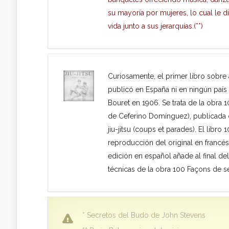
su mayoría por mujeres, lo cual le di
vida junto a sus jerarquías.(**)
Curiosamente, el primer libro sobre 
publicó en España ni en ningún país 
Bouret en 1906. Se trata de la obra 1
de Ceferino Domínguez), publicada o
jiu-jitsu (coups et parades). El libro
reproducción del original en francés.
edición en español añade al final de
técnicas de la obra 100 Façons de se
* Secretos del Budo de John Stevens