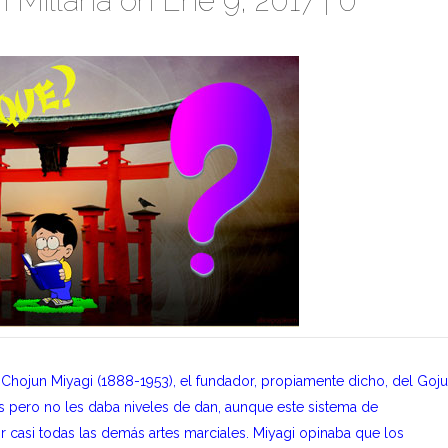
 Millana
on Ene 9, 2017 |
0
 Chojun Miyagi (1888-1953), el fundador, propiamente dicho, del Goju
s pero no les daba niveles de dan, aunque este sistema de
r casi todas las demás artes marciales. Miyagi opinaba que los