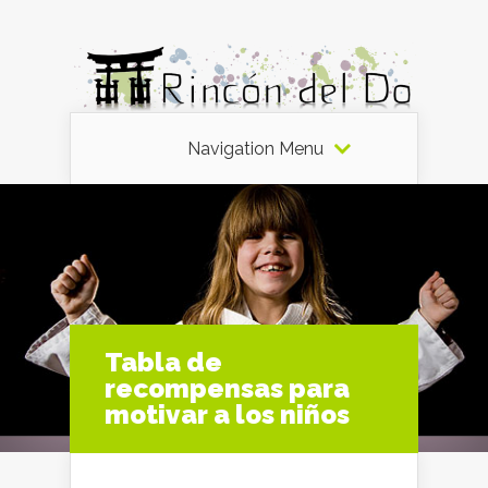
Navigation Menu
Tabla de
recompensas para
motivar a los niños