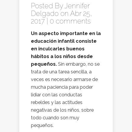
Posted By
Jennifer
Delgado
on Abr 25,
2017 |
0 comments
Un aspecto importante en la
educación infantil consiste
en inculcarles buenos
hábitos a los niños desde
pequeños.
Sin embargo, no se
trata de una tarea sencilla, a
veces es necesario armarse de
mucha paciencia para poder
lidiar con las conductas
rebeldes y las actitudes
negativas de los niños, sobre
todo cuando son muy
pequeños.