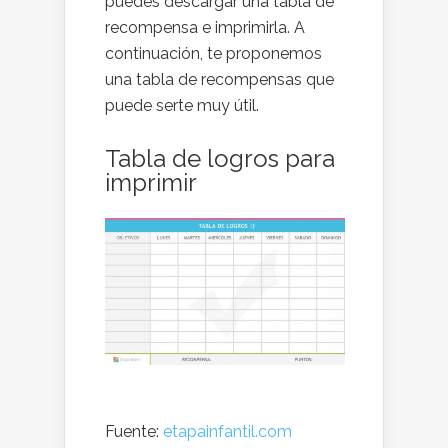
puedes descargar una tabla de
recompensa e imprimirla. A
continuación, te proponemos
una tabla de recompensas que
puede serte muy útil.
Tabla de logros para
imprimir
Fuente:
etapainfantil.com