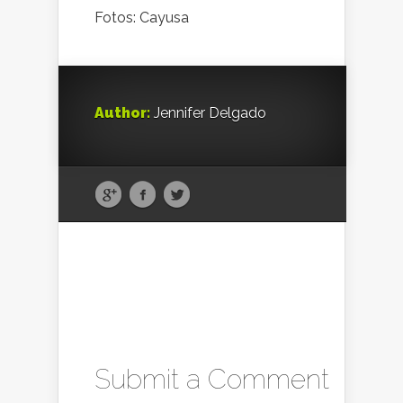
Fotos: Cayusa
Author:
Jennifer Delgado
Submit a Comment