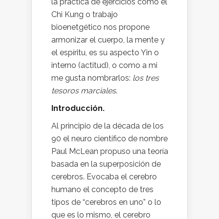
la práctica de ejercicios como el
Chi Kung o trabajo
bioenetgético nos propone
armonizar el cuerpo, la mente y
el espíritu, es su aspecto Yin o
interno (actitud), o como a mi
me gusta nombrarlos:
los tres
tesoros marciales
.
Introducción.
Al principio de la década de los
90 el neuro científico de nombre
Paul McLean propuso una teoría
basada en la superposición de
cerebros. Evocaba el cerebro
humano el concepto de tres
tipos de “cerebros en uno” o lo
que es lo mismo, el cerebro