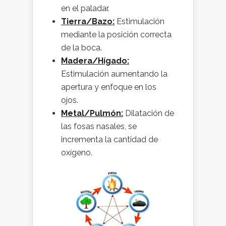
en el paladar.
Tierra/Bazo:
Estimulación
mediante la posición correcta
de la boca.
Madera/Hígado:
Estimulación aumentando la
apertura y enfoque en los
ojos.
Metal/Pulmón:
Dilatación de
las fosas nasales, se
incrementa la cantidad de
oxígeno.