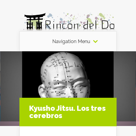
Navigation Menu
Kyusho Jitsu. Los tres
cerebros