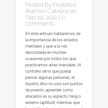
Posted By
Federico
Asensio Cabrera
on
Sep 19, 2022 |
0
comments
En este articulo hablaremos de
la importancia de los estados
mentales y que a la vez
descuidada en muchas
ocasiones por todos los que
practicamos artes marciales. Al
contrario de lo que pueda
pensar algunas personas, el
Kyusho Jitsu no solo son puntos
de presión, aprender como
atacarlos es su aspecto Yang o
externo (aptitud), mientras que