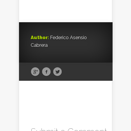
Author:
Federico Asensio
Cabrera