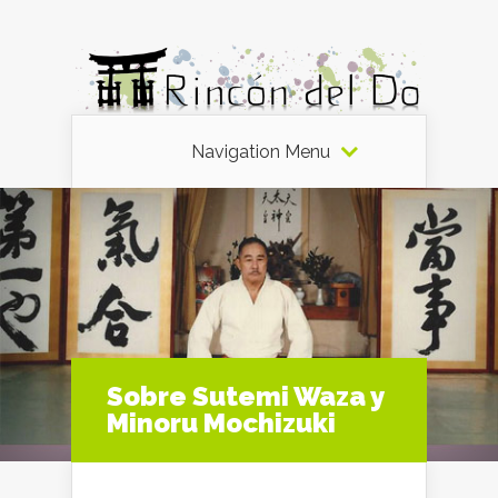
Navigation Menu
Sobre Sutemi Waza y
Minoru Mochizuki