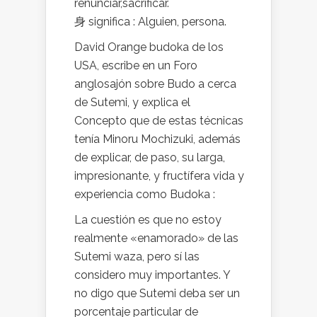
renunciar,sacrificar.
身 significa : Alguien, persona.
David Orange budoka de los
USA, escribe en un Foro
anglosajón sobre Budo a cerca
de Sutemi, y explica el
Concepto que de estas técnicas
tenía Minoru Mochizuki, además
de explicar, de paso, su larga,
impresionante, y fructífera vida y
experiencia como Budoka :
La cuestión es que no estoy
realmente «enamorado» de las
Sutemi waza, pero sí las
considero muy importantes. Y
no digo que Sutemi deba ser un
porcentaje particular de