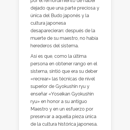
por el remordimiento de haber
dejado que una parte preciosa y
única del Budo japonés y la
cultura japonesa
desaparecieran: después de la
muerte de su maestro, no había
herederos del sistema.
Así es que, como la última
persona en obtener rango en el
sistema, sintió que era su deber
«recrear» las técnicas de nivel
superior de Gyokushin ryu y
enseñar «Yoseikan Gyokushin
ryu» en honor a su antiguo
Maestro y en un esfuerzo por
preservar a aquella pieza única
de la cultura histórica japonesa.