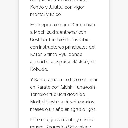
Kendo y Jujutsu con vigor
mental y físico.
En la época en que Kano envió
a Mochizuki a entrenar con
Ueshiba, también lo inscribió
con instructores principales del
Katori Shinto Ryu, donde
aprendió la espada clásica y el
Kobudo.
Y Kano también lo hizo entrenar
en Karate con Gichin Funakoshi.
También fue uchi deshi de
Morihei Ueshiba durante varios
meses o un año en 1930 o 1931.
Enfermó gravemente y casi se
muere. Regresó a Shizuoka y